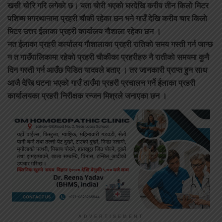
खसी चाेरि गरि लगेकाे छ। यता चाेरी भएकाे घरदेखि करीव तीन किलाे मिटर
पशिच्म मगरथानामा प्रहरी चाैकी रहेका छन भने गाउँ देखि करीव चार किलाे
मिटर उत्तर ईलाका प्रहरी कार्यालय गाैशाला रहेका छन ।
नत ईलाका प्रहरी कार्यालय गाैशालाका प्रहरी रातिकाे समय गस्ती गर्न जान्छ
न त गाउँपालिकामा रहेकाे प्रहरी चाैकीका प्रहरीहरु नै रातीकाे समयमा कुनै
दिन गस्ती गर्न आउँछ पिडित यादवले बताए । तर जानकारी प्राप्त हुन साथ
आजै देखि घटना भएकाे गाउँ ठाउँमा प्रहरी प्रचालन गर्ने ईलाका प्रहरी
कार्यालयका प्रहरी निरीक्षक रन्जन मिश्रले जनाएका छन ।
ADVERTISEMENT