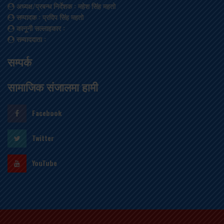
अध्यक्ष/प्रबन्ध निर्देशक
: महेश सिंह महतो
सम्पादक
: प्रदिप सिंह महतो
कानूनी सल्लाहकार
:
सम्वाददाता
:
सम्पर्क
सामाजिक संजालमा हामी
Facebook
Twitter
YouTube