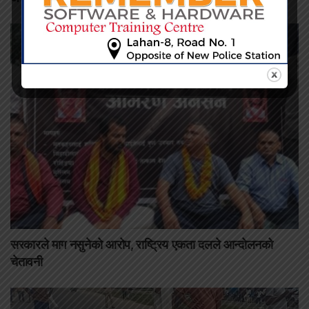
सरकारले माग नसुनेको आरोप, राष्ट्रिय एकता दलले आन्दोलनको
चेतावनी