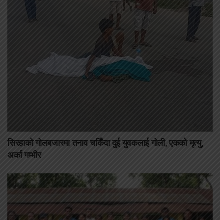
सिरहाको गोलबजारमा तनाव चर्किँदा दुई युवकलाई गोली, एकको मृत्यु,
अर्का गम्भीर