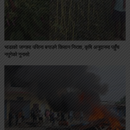
भाडाको जग्गामा पसिना बगाउने किसान निराश, कृषि अनुदानमा पहुँच
नपुगेको गुनासो