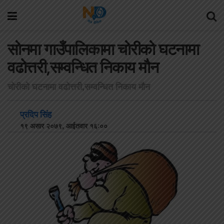
साेनमा गाउँपालिकामा चाेरीकाे घटनामा
वढाेत्तरी,सम्वन्धित निकाय माैन
चाेरीकाे घटनामा वढाेत्तरी,सम्वन्धित निकाय माैन
प्रदिप सिंह
१९ असार २०७९, आईतवार १६:००