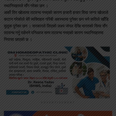
स्थानियहरुले माँग गरेका छन ।
अर्काे तिर खाेलामा तटवन्ध नभएकाे कारण हजाराै हजार विघा जग्गा खाेलाले
कटान गरेकाेले धेरै व्यक्तिहरु गरिबी अवस्थामा पुगेका छन भने कतिले खाँडि
मुलुक पुगेका छन । सरकारले लिएकाे लक्ष्य जंगल देखि भारतकाे सिमा सँग
तटवन्ध गर्नु पर्छभने पनिआज सम्म तटवन्ध नभएकाे कारण स्थानियहरुमा
निरासा छाएकाे छ ।
ADVERTISEMENT