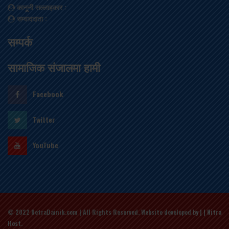
कानूनी सल्लाहकार
:
सम्वाददाता
:
सम्पर्क
सामाजिक संजालमा हामी
Facebook
Twitter
YouTube
© 2022 NetraDainik.com | All Rights Reserved. Website developed
by | | Nitra
Host
.