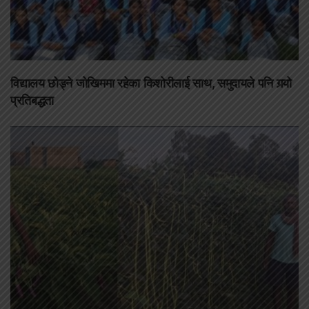
विद्यालय छोड्ने जोखिममा रहेका किशोरीलाई साथ, समुदायले पनि गर्‍यो
प्रतिबद्धता