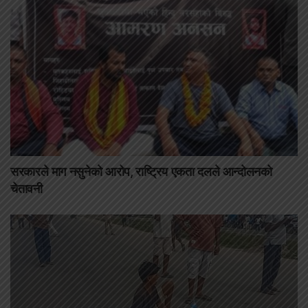
सरकारले माग नसुनेको आरोप, राष्ट्रिय एकता दलले आन्दोलनको
चेतावनी