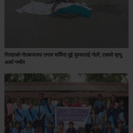
सिरहाको गोलबजारमा तनाव चर्किँदा दुई युवकलाई गोली, एकको मृत्यु,
अर्का गम्भीर