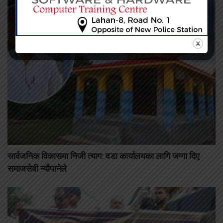
सार्वजनिक विकासमा निजी त्याग: वडा कार्यालयका लागि जग्गा दिए
समाजसेवी न्यौपानेले