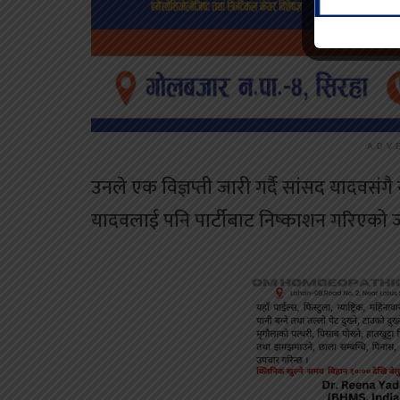
ADV
उनले एक विज्ञप्ती जारी गर्दै सांसद यादवसं
यादवलाई पनि पार्टीबाट निष्काशन गरिएको 