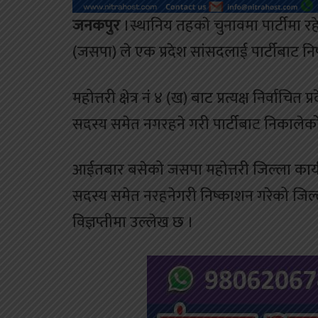
जनकपुर
।स्थानिय तहकाे चुनावमा पार्टीमा रह
(जसपा) ले एक प्रदेश सांसदलाई पार्टीबाट न
महोत्तरी क्षेत्र नंं ४ (ख) बाट प्रत्यक्ष निर
सदस्य समेत नगरहने गरी पार्टीबाट निकाले
आईतबार बसेको जसपा महोत्तरी जिल्ला कार्
सदस्य समेत नरहनेगरी निष्काशन गरेको जिल्ला
विज्ञप्तीमा उल्लेख छ ।