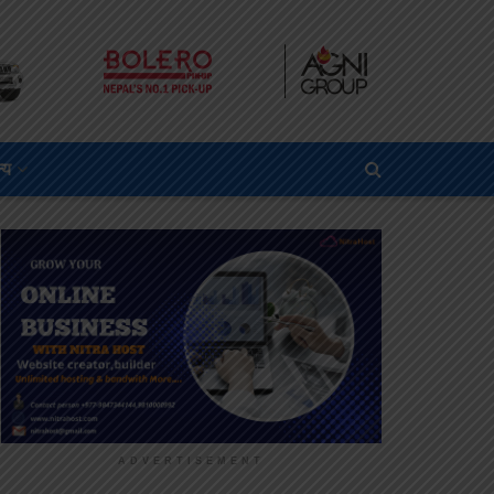
्य
ADVERTISEMENT