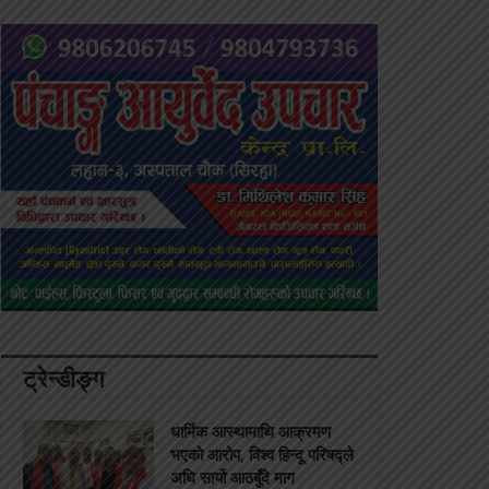
ट्रेन्डीङ्ग
धार्मिक आस्थामाथि आक्रमण
भएको आरोप, विश्व हिन्दू परिषद्ले
अघि सार्यो आठबुँदे माग