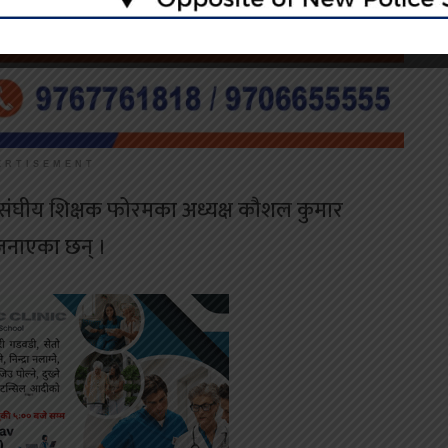
ERTISEMENT
गै संघीय शिक्षक फोरमका अध्यक्ष कौशल कुमार
जनाएका छन् ।