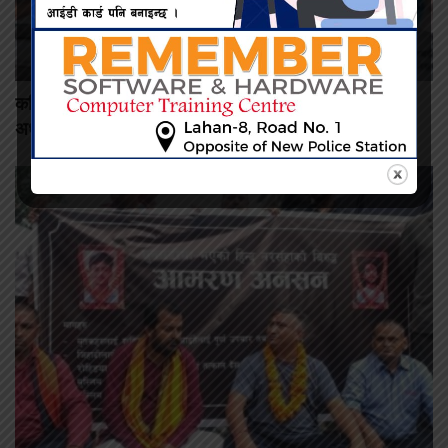
कमिशन नदिँदा दुःख दिइयो’ भन्ने सहकारी सञ्चालकको आरोप, वडा
अध्यक्षद्वारा अस्वीकार