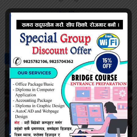
नेत्र दैनिक
सम्बन्धित -
समाचार