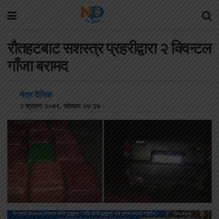
रौतहटबाट सशस्त्र प्रहरीद्वारा २ क्विन्टल
गाँजा बरामद
नेत्र दैनिक
२ श्रावण २०७९, सोमबार ०७:३७