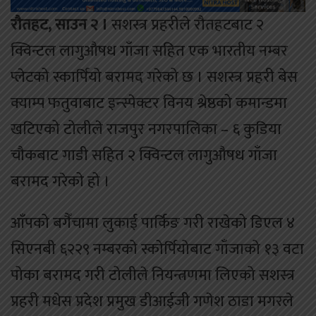
रौतहट, साउन २ ।
सशस्त्र प्रहरीले रौतहटबाट २
क्विन्टल लागुऔषध गाँजा सहित एक भारतीय नम्बर
प्लेटको स्कार्पियो बरामद गरेको छ । सशस्त्र प्रहरी बेस
क्याम्प फतुवाबाट इन्स्पेक्टर विनय श्रेष्ठको कमान्डमा
खटिएको टोलीले राजपुर नगरपालिका – ६ कुडिया
चौकबाट गाडी सहित २ क्विन्टल लागुऔषध गाँजा
बरामद गरेको हो ।
आँपको बगैँचामा लुकाई पार्किङ गरी राखेको डिएल ४
सिएनबी ६२२९ नम्बरको स्कोर्पियोबाट गाँजाको १३ वटा
पोका बरामद गरी टोलीले नियन्त्रणमा लिएको सशस्त्र
प्रहरी मधेस प्रदेश प्रमुख डीआईजी गणेश ठाडा मगरले