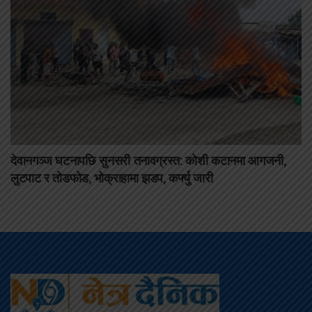
देवानगञ्ज घटनापछि सुनसरी तनावग्रस्त: कोशी कटानमा आगजनी,
लुटपाट र तोडफोड, भोक्राहामा झडप, कर्फ्यु जारी