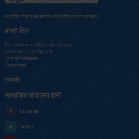
नेत्रदैनिक मिडिया द्वारा संचालित नेत्र दैनिक डटकम अनलाईन
हाम्रो टिम
अध्यक्ष/प्रबन्ध निर्देशक
: महेश सिंह महतो
सम्पादक
: प्रदिप सिंह महतो
कानूनी सल्लाहकार
:
सम्वाददाता
:
सम्पर्क
सामाजिक संजालमा हामी
Facebook
Twitter