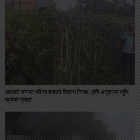
भाडाको जग्गामा पसिना बगाउने किसान निराश, कृषि अनुदानमा पहुँच
नपुगेको गुनासो