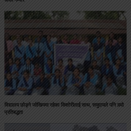
विद्यालय छोड्ने जोखिममा रहेका किशोरीलाई साथ, समुदायले पनि गर्‍यो
प्रतिबद्धता