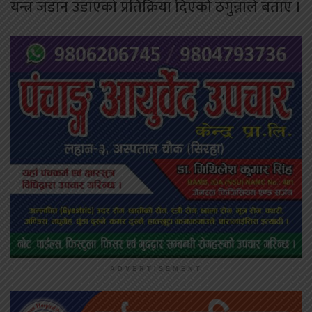
यन्त्र जडान उडाएको प्रतिक्रिया दिएको ठगुन्नाले बताए ।
ADVERTISEMENT