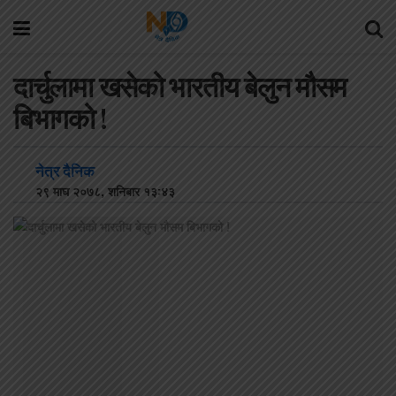
दार्चुलामा खसेको भारतीय बेलुन मौसम
बिभागको !
नेत्र दैनिक
२९ माघ २०७८, शनिबार १३:४३