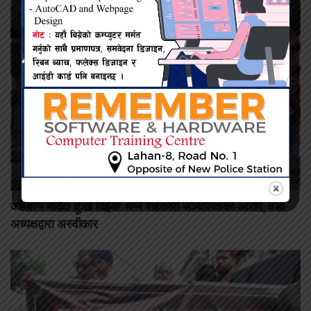
कमिशन नदिँदा दुःख दिइयो’ भन्ने सहकारी सञ्चालकको आरोप, वडा
अध्यक्षद्वारा अस्वीकार