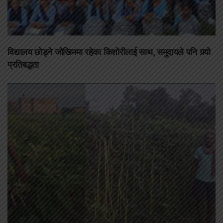
विद्यालय छोड्ने जोखिममा रहेका किशोरीलाई साथ, समुदायले पनि गर्‍यो
प्रतिबद्धता