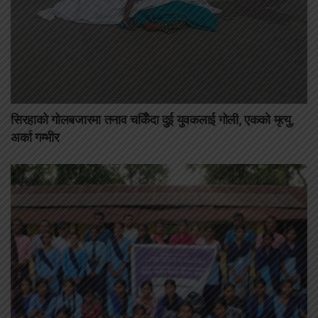
सिरहाको गोलबजारमा तनाव चर्किँदा दुई युवकलाई गोली, एकको मृत्यु,
अर्का गम्भीर