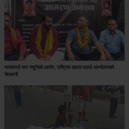
सरकारले माग नसुनेको आरोप, राष्ट्रिय एकता दलले आन्दोलनको
चेतावनी