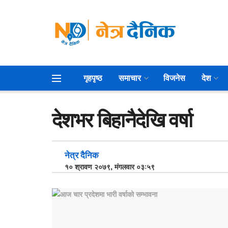
गृहपृष्ठ
समाचार
विजनेस
देश
देशभर बिहानैदेखि वर्षा
नेत्र दैनिक
१० श्रावण २०७९, मंगलवार ०३:५९