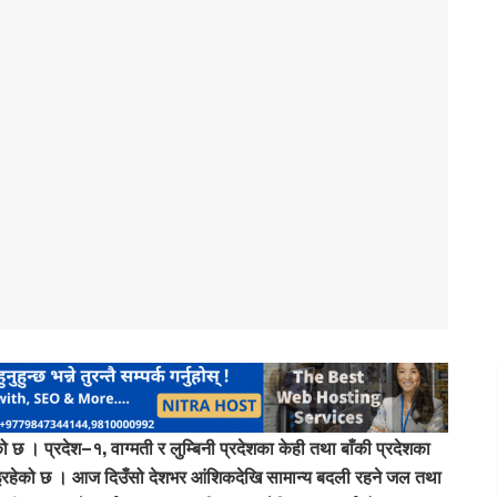
 । प्रदेश–१, वाग्मती र लुम्बिनी प्रदेशका केही तथा बाँकी प्रदेशका
ा भइरहेको छ । आज दिउँसो देशभर आंशिकदेखि सामान्य बदली रहने जल तथा