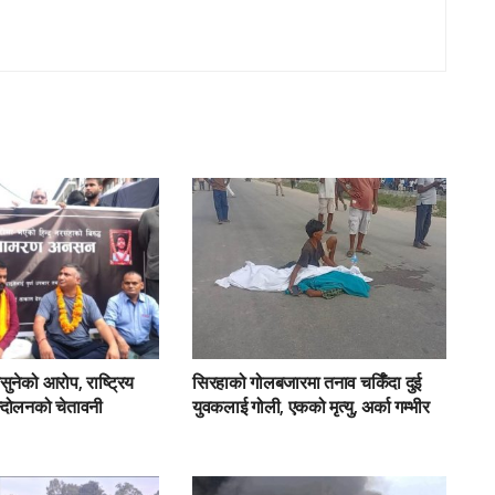
ुनेको आरोप, राष्ट्रिय
सिरहाको गोलबजारमा तनाव चर्किँदा दुई
्दोलनको चेतावनी
युवकलाई गोली, एकको मृत्यु, अर्का गम्भीर