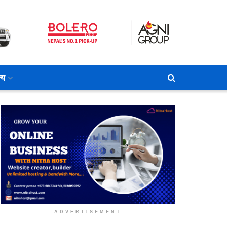
्य
ADVERTISEMENT