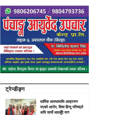
ट्रेन्डीङ्ग
धार्मिक आस्थामाथि आक्रमण
भएको आरोप, विश्व हिन्दू परिषद्ले
अघि सार्यो आठबुँदे माग