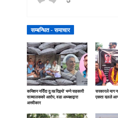
सम्बन्धित -
समाचार
कमिशन नदिँदा दुःख दिइयो’ भन्ने सहकारी
सरकारले माग नस
सञ्चालकको आरोप, वडा अध्यक्षद्वारा
एकता दलले आन
अस्वीकार