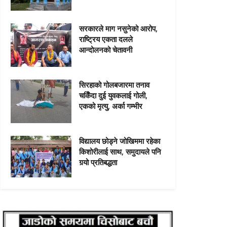
सरकारले माग नसुनेको आरोप,
राष्ट्रिय एकता दलले
आन्दोलनको चेतावनी
सिरहाको गोलबजारमा तनाव
चर्किँदा दुई युवकलाई गोली,
एकको मृत्यु, अर्का गम्भीर
विद्यालय छोड्ने जोखिममा रहेका
किशोरीलाई साथ, समुदायले पनि
गर्‍यो प्रतिबद्धता