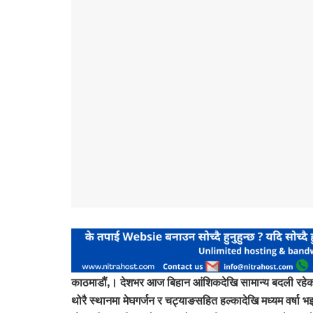
काठमाडौं,।
देशभर आज बिहान आंशिकदेखि सामान्य बदली रहेको छ
थोरै स्थानमा मेघगर्जन र चट्याङसहित हल्कादेखि मध्यम वर्ष