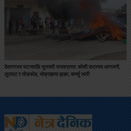
देवानगञ्ज घटनापछि सुनसरी तनावग्रस्त: कोशी कटानमा आगजनी,
लुटपाट र तोडफोड, भोक्राहामा झडप, कर्फ्यु जारी