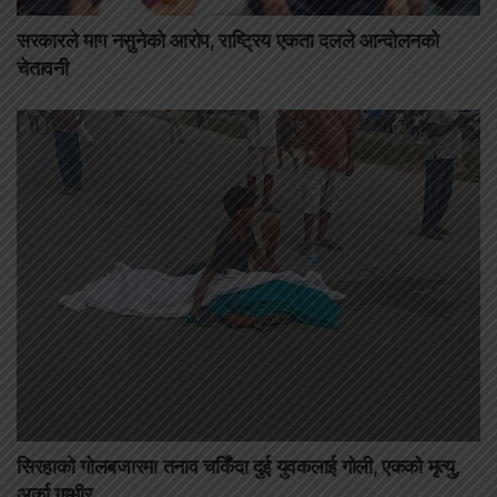
सरकारले माग नसुनेको आरोप, राष्ट्रिय एकता दलले आन्दोलनको
चेतावनी
सिरहाको गोलबजारमा तनाव चर्किँदा दुई युवकलाई गोली, एकको मृत्यु,
अर्का गम्भीर