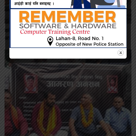
कमिशन नदिँदा दुःख दिइयो’ भन्ने सहकारी सञ्चालकको आरोप, वडा
अध्यक्षद्वारा अस्वीकार