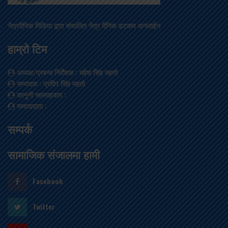
नेत्रदैनिक मिडिया द्वारा संचालित नेत्र दैनिक डटकम अनलाईन
हाम्रो टिम
अध्यक्ष/प्रबन्ध निर्देशक
: महेश सिंह महतो
सम्पादक
: प्रदिप सिंह महतो
कानूनी सल्लाहकार
:
सम्वाददाता
:
सम्पर्क
सामाजिक संजालमा हामी
Facebook
Twitter