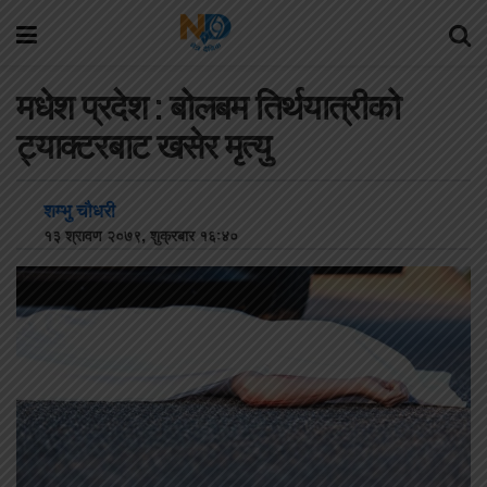
मधेश प्रदेश : बोलबम तिर्थयात्रीको
ट्याक्टरबाट खसेर मृत्यु
शम्भु चौधरी
१३ श्रावण २०७९, शुक्रबार १६:४०