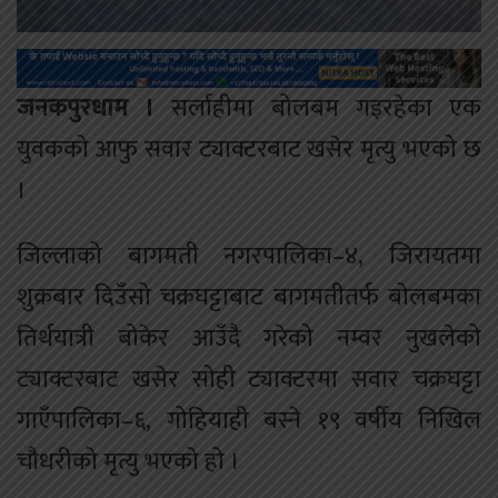
जनकपुरधाम ।
सर्लाहीमा बोलबम गइरहेका एक
युवकको आफु सवार ट्याक्टरबाट खसेर मृत्यु भएको छ
।
जिल्लाको बागमती नगरपालिका–४, जिरायतमा
शुक्रबार दिउँसो चक्रघट्टाबाट बागमतीतर्फ बोलबमका
तिर्थयात्री बोकेर आउँदै गरेको नम्वर नुखलेको
ट्याक्टरबाट खसेर सोही ट्याक्टरमा सवार चक्रघट्टा
गाएँपालिका–६, गोहियाही बस्ने १९ वर्षीय निखिल
चौधरीको मृत्यु भएको हो ।