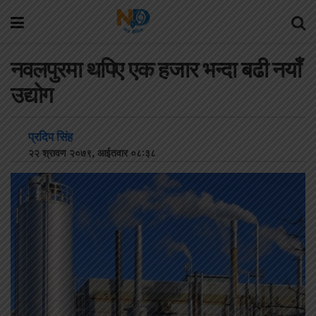
नवलपुरमा थपिए एक हजार भन्दा बढी नयाँ
उद्योग
प्रदिप सिंह
२२ श्रावण २०७९, आईतवार ०८:३८