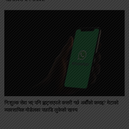
नि:शुल्क सेवा भए पनि ह्वाट्सएपले कसरी गर्छ अर्बौंको कमाइ? मेटाको
व्यावसायिक मोडेलका पछाडि लुकेको रहस्य