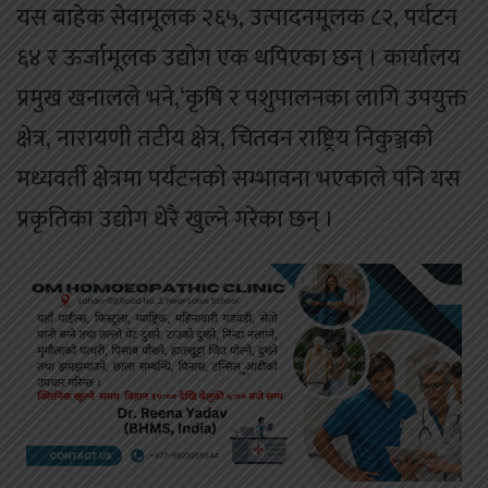
यस बाहेक सेवामूलक २६५, उत्पादनमूलक ८२, पर्यटन
६४ र ऊर्जामूलक उद्योग एक थपिएका छन् । कार्यालय
प्रमुख खनालले भने,‘कृषि र पशुपालनका लागि उपयुक्त
क्षेत्र, नारायणी तटीय क्षेत्र, चितवन राष्ट्रिय निकुञ्जको
मध्यवर्ती क्षेत्रमा पर्यटनको सम्भावना भएकाले पनि यस
प्रकृतिका उद्योग धेरै खुल्ने गरेका छन् ।