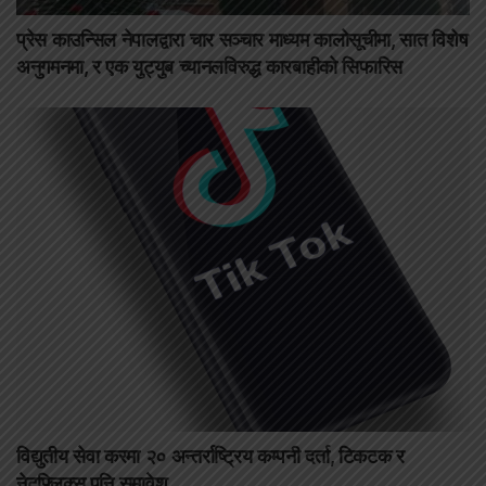
प्रेस काउन्सिल नेपालद्वारा चार सञ्चार माध्यम कालोसूचीमा, सात विशेष
अनुगमनमा, र एक युट्युब च्यानलविरुद्ध कारबाहीको सिफारिस
विद्युतीय सेवा करमा २० अन्तर्राष्ट्रिय कम्पनी दर्ता, टिकटक र
नेटफ्लिक्स पनि समावेश