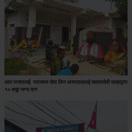
आम जनतालाई स्वास्थय सेवा लिन अस्पताललाई समाजसेवी यादवद्वारा
१० कठ्ठा जग्गा दान