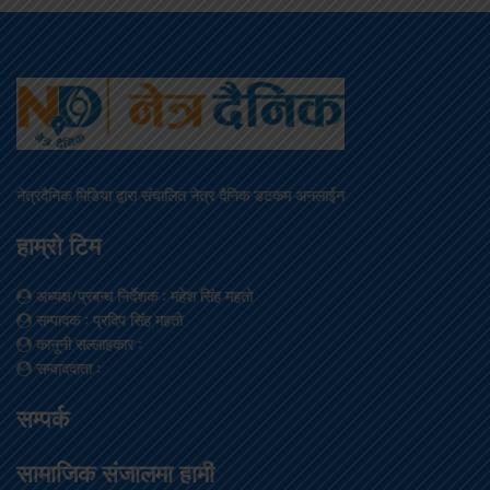
नेत्रदैनिक मिडिया द्वारा संचालित नेत्र दैनिक डटकम अनलाईन
हाम्रो टिम
अध्यक्ष/प्रबन्ध निर्देशक
: महेश सिंह महतो
सम्पादक
: प्रदिप सिंह महतो
कानूनी सल्लाहकार
:
सम्वाददाता
:
सम्पर्क
सामाजिक संजालमा हामी