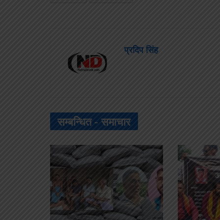
प्रदिप सिंह
सम्बन्धित -
समाचार