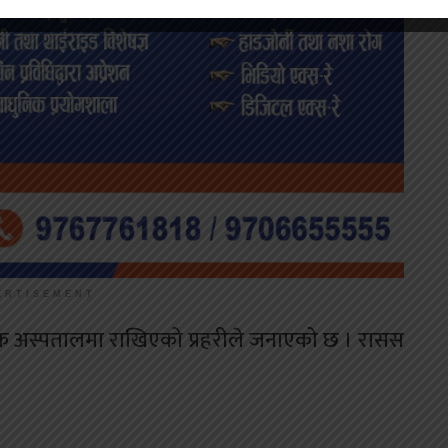
ERTISEMENT
ेशिक अस्पतालमा राखिएको प्रहरीले जनाएको छ । रासस