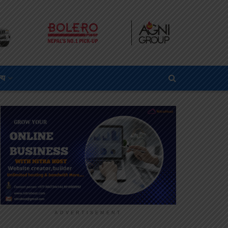
्य
ADVERTISEMENT