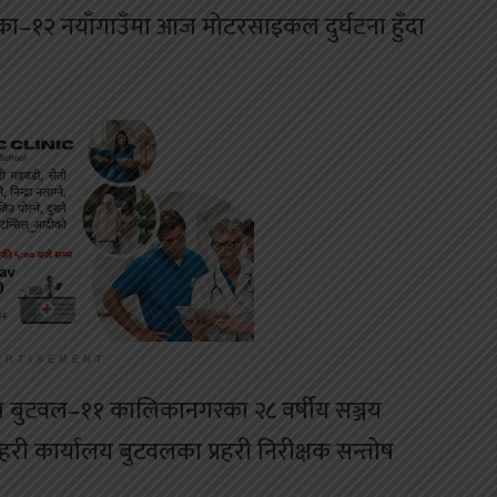
–१२ नयाँगाउँमा आज मोटरसाइकल दुर्घटना हुँदा
ERTISEMENT
दा बुटवल–११ कालिकानगरका २८ वर्षीय सञ्जय
री कार्यालय बुटवलका प्रहरी निरीक्षक सन्तोष