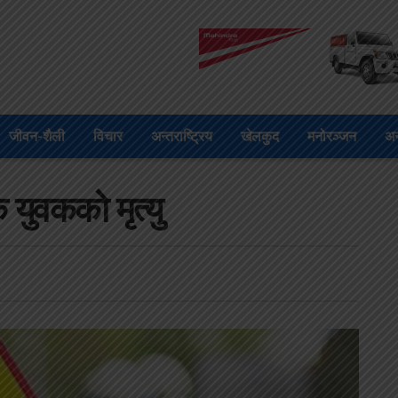
जीवन-शैली
विचार
अन्तराष्ट्रिय
खेलकुद
मनोरञ्जन
अन
युवकको मृत्यु