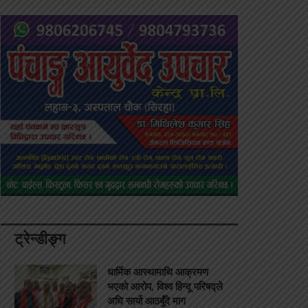
ट्रेन्डीङ्ग
धार्मिक आस्थामाथि आक्रमण
भएको आरोप, विश्व हिन्दू परिषद्ले
अघि सार्यो आठबुँदे माग