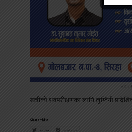
ADV
खत्रीको शवपरीक्षणका लागि लुम्बिनी प्राद
Share this:
Twitter
Facebook