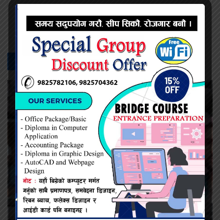
प्रदिप सिंह
सम्बन्धित -
समाचार