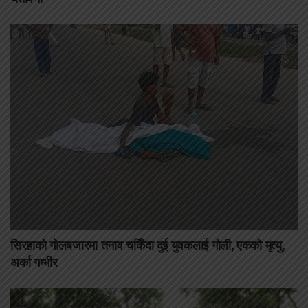
सिरहाको गोलबजारमा तनाव चर्किँदा दुई युवकलाई गोली, एकको मृत्यु,
अर्का गम्भीर