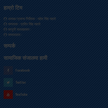
हाम्रो टिम
अध्यक्ष/प्रबन्ध निर्देशक
: महेश सिंह महतो
सम्पादक
: प्रदिप सिंह महतो
कानूनी सल्लाहकार
:
सम्वाददाता
:
सम्पर्क
सामाजिक संजालमा हामी
Facebook
Twitter
YouTube