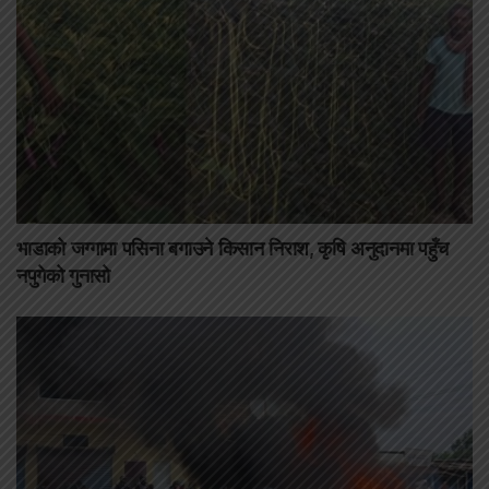
भाडाको जग्गामा पसिना बगाउने किसान निराश, कृषि अनुदानमा पहुँच
नपुगेको गुनासो