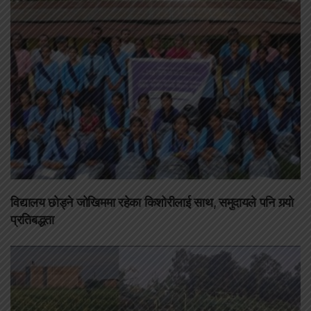
विद्यालय छोड्ने जोखिममा रहेका किशोरीलाई साथ, समुदायले पनि गर्‍यो
प्रतिबद्धता