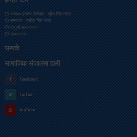
अध्यक्ष/प्रबन्ध निर्देशक
: महेश सिंह महतो
सम्पादक
: प्रदिप सिंह महतो
कानूनी सल्लाहकार
:
सम्वाददाता
:
सम्पर्क
सामाजिक संजालमा हामी
Facebook
Twitter
YouTube