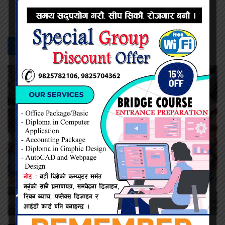
सम्बन्धित -
समाचार