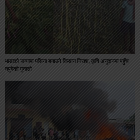
भाडाको जग्गामा पसिना बगाउने किसान निराश, कृषि अनुदानमा पहुँच
नपुगेको गुनासो