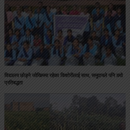
विद्यालय छोड्ने जोखिममा रहेका किशोरीलाई साथ, समुदायले पनि गर्‍यो
प्रतिबद्धता