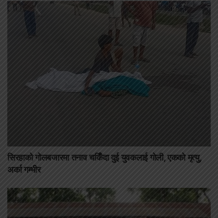
सिरहाको गोलबजारमा तनाव चर्किँदा दुई युवकलाई गोली, एकको मृत्यु,
अर्का गम्भीर