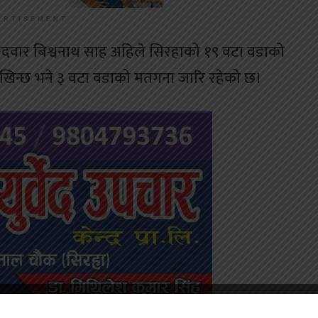
ERTISEMENT
 उम्मेदवार बिश्वनाथ साह अहिले सिरहाको १९ वटा वडाको
देखिन्छ भने ३ वटा वडाको मतगना जारि रहेको छ।