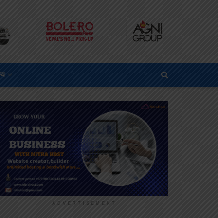
्य
ADVERTISEMENT