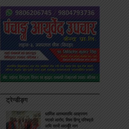
ट्रेन्डीङ्ग
धार्मिक आस्थामाथि आक्रमण
भएको आरोप, विश्व हिन्दू परिषद्ले
अघि सार्यो आठबुँदे माग