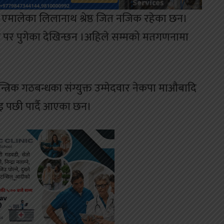
 एमालेका लिलानाथ श्रेष्ठ जित नजिक रहेका छन।
 मतले पर पुगेका देखिन्छन ।अहिले सम्मको मतगणनामा
्त्रिक गठबन्धका संग्युक्त उम्मेदवार नेकपा माऔबादि
ाइ पछी पार्दै आएका छन।