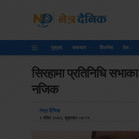
गृहपृष्ठ
समाचार
विजनेस
देश
सिरहामा प्रतिनिधि सभाका उ
नजिक
नेत्र दैनिक
९ मंसिर २०७९, शुक्रबार ०७:११