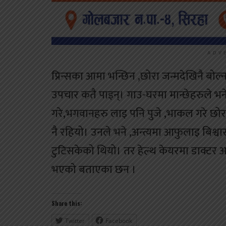
ADV
प्रिन्सका आमा भन्छिन ,छोरा जन्मदेखिनै 
उपचार कतै पाइन्। गाउ-घरमा मान्छेहरुले भने,यो
गरे,भगवानहरु लाइ पनि पुजे ,भाकल गरे छोराक
नै रहियो। उनले भने ,अन्त्यमा आफुलाइ बिश्वा
टुटिसकेको थियो। तर हेल्थ केयरमा डाक्टर
भएको बताएका छन ।
Share this:
Twitter
Facebook