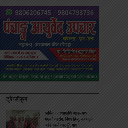
ट्रेन्डीङ्ग
धार्मिक आस्थामाथि आक्रमण
भएको आरोप, विश्व हिन्दू परिषद्ले
अघि सार्यो आठबुँदे माग