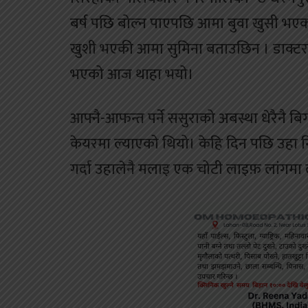
बर्ष पछि बोल्न पाएपछि आमा बुवा खुसी भएक
खुशी भएकी आमा सुमिना बताउछिन । डाक्ट
भएको आज थाहा भयो।
आफ्नै-आफन्त पर्ने ससुराको अबस्था धेरैनै 
केयरमा ल्याएको थियो। केहि दिन पछि उहा 
गर्दा उहालेनै मलाइ एक चोटी लाइफ़ लांगमा