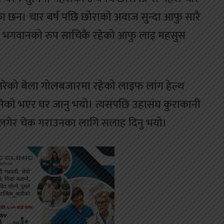
ा छन। चार बर्ष पछि छोराको अवाज सुन्दा आफु सारै
र भगवानको रुप साचिकै रहेको आफु लाइ महसुस
बिगरेको बेला गोलबजारमा रहेको लाइफ लांग हेल्थ
निको भएर घर जानु भयो। त्यसपछि उहासंघ कुराकानी
 लगेर चेक गराउनका लागि सलाह दिनु भयो।