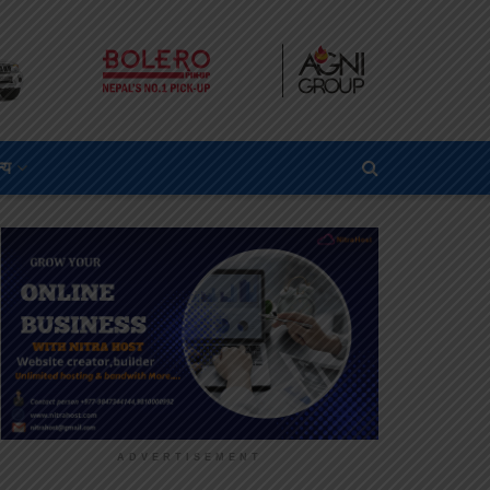
्य
ADVERTISEMENT