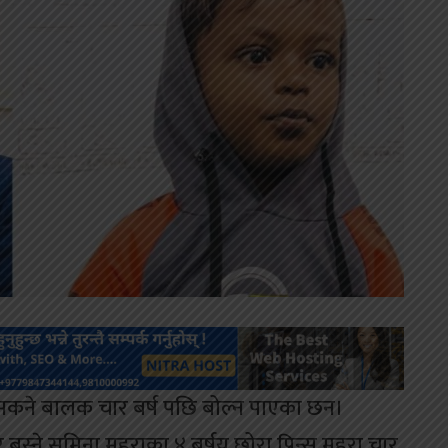
 नसकने बालक चार बर्ष पछि बोल्न पाएका छन।
ने सुमिना महराका ४ बर्षय छोरा प्रिन्स महरा चार