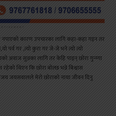
ERTISEMENT
बोल्न नपाएको कारण उपचारका लागि कहा-कहा गइन तर
 पर्व गर ,त्यो कुरा गर जे-जे भने त्यो त्यो
ो अवाज सुन्नका लागि तर केहि पाइन् छोरा गुन्ग्गा
स रहेको थिएन कि छोरा बोल्छ भन्ने बिश्वास
 अजय जयसवालले मेरो छोराको नाया जीवन दिनु