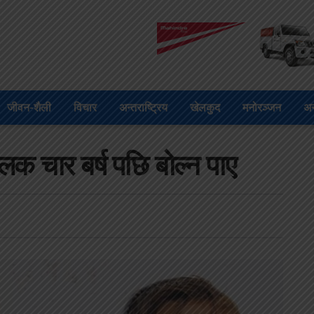
जीवन-शैली
विचार
अन्तराष्ट्रिय
खेलकुद
मनोरञ्जन
अन
लक चार बर्ष पछि बोल्न पाए