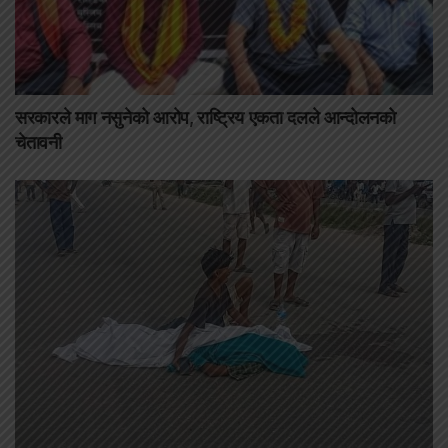
सरकारले माग नसुनेको आरोप, राष्ट्रिय एकता दलले आन्दोलनको
चेतावनी