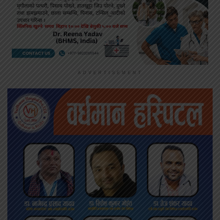
ADVERTISEMENT