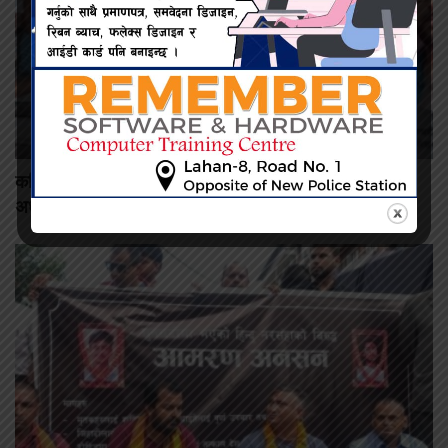
कमिशन नदिँदा दुःख दिइयो’ भन्ने सहकारी सञ्चालकको आरोप, वडा
अध्यक्षद्वारा अस्वीकार