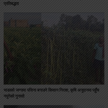
प्रतिबद्धता
भाडाको जग्गामा पसिना बगाउने किसान निराश, कृषि अनुदानमा पहुँच
नपुगेको गुनासो