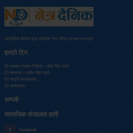
नेत्रदैनिक मिडिया द्वारा संचालित नेत्र दैनिक डटकम अनलाईन
हाम्रो टिम
अध्यक्ष/प्रबन्ध निर्देशक
: महेश सिंह महतो
सम्पादक
: प्रदिप सिंह महतो
कानूनी सल्लाहकार
:
सम्वाददाता
:
सम्पर्क
सामाजिक संजालमा हामी
Facebook