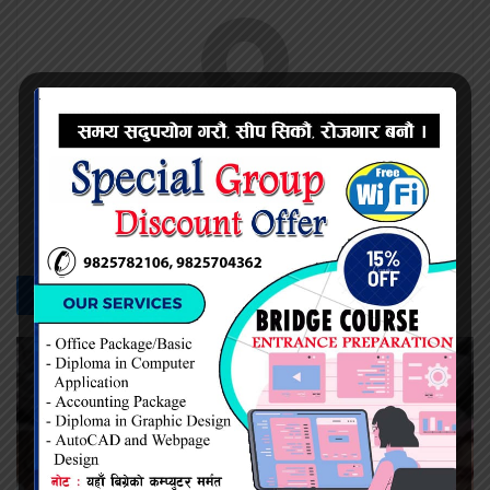
नेत्र दैनिक
सम्बन्धित -
समाचार