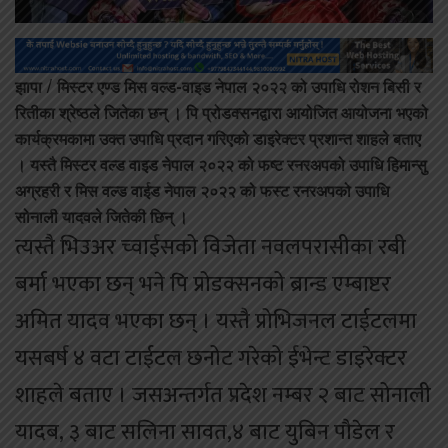
झापा /
मिस्टर एण्ड मिस वल्ड-वाइड नेपाल २०२२ को उपाधि रोशन बिसी र
रितीका श्रेष्ठले जितेका छन् । पि प्रोडक्सनद्वारा आयोजित आयोजना भएको
कार्यक्रमकामा उक्त उपाधि प्रदान गरिएको डाइरेक्टर प्रशान्त शाहले बताए
। यस्तै मिस्टर वल्ड वाइड नेपाल २०२२ को फष्ट रनरअपको उपाधि हिमान्सु
अग्रहरी र मिस वल्ड वाईड नेपाल २०२२ को फस्ट रनरअपको उपाधि
सोनाली यादवले जितेकी छिन् ।
त्यस्तै भिउअर च्वाईसको विजेता नवलपरासीका रबी
बर्मा भएका छन् भने पि प्रोडक्सनको ब्रान्ड एम्बाष्टर
अमित यादव भएका छन् । यस्तै प्रोभिजनल टाईटलमा
यसबर्ष ४ वटा टाईटल छनोट गरेको ईभेन्ट डाइरेक्टर
शाहले बताए । जसअन्तर्गत प्रदेश नम्बर २ बाट सोनाली
यादब, ३ बाट सलिना सावत,४ बाट युबिन पौडेल र