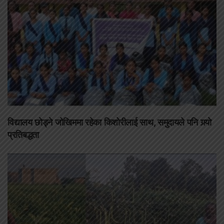
विद्यालय छोड्ने जोखिममा रहेका किशोरीलाई साथ, समुदायले पनि गर्‍यो
प्रतिबद्धता