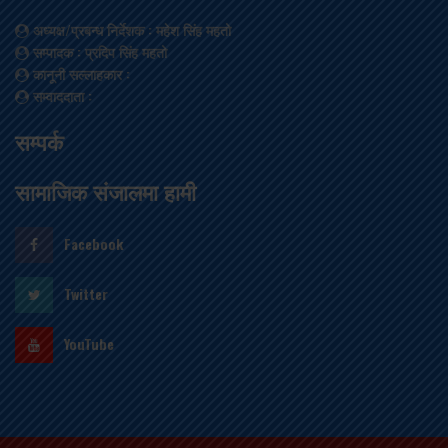
अध्यक्ष/प्रबन्ध निर्देशक
: महेश सिंह महतो
सम्पादक
: प्रदिप सिंह महतो
कानूनी सल्लाहकार
:
सम्वाददाता
:
सम्पर्क
सामाजिक संजालमा हामी
Facebook
Twitter
YouTube