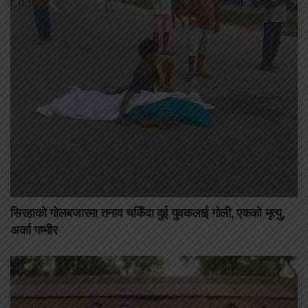
सिरहाको गोलबजारमा तनाव चर्किँदा दुई युवकलाई गोली, एकको मृत्यु,
अर्का गम्भीर