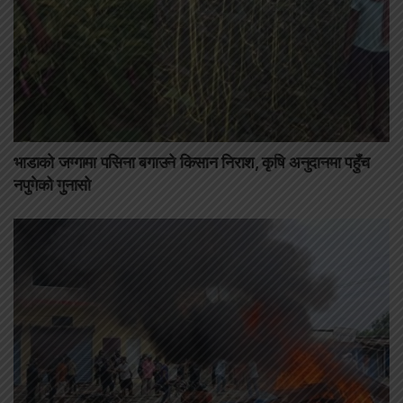
भाडाको जग्गामा पसिना बगाउने किसान निराश, कृषि अनुदानमा पहुँच
नपुगेको गुनासो