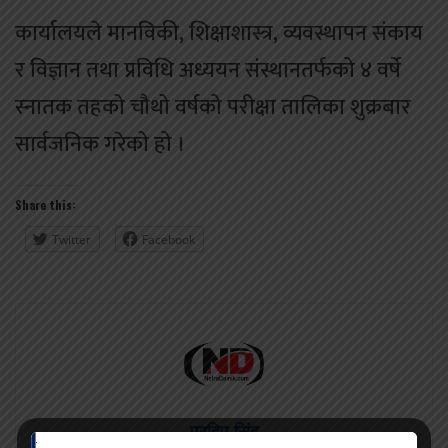
कार्यालयले मानविकी, शिक्षाशास्त्र, व्यवस्थापन संकाय
र विज्ञान तथा प्रविधि अध्ययन संस्थानतर्फको ४ वर्षे
स्नातक तहको चौथो वर्षको परीक्षा तालिका शुक्रबार
सार्वजनिक गरेको हो ।
Share this:
Twitter
Facebook
प्रदिप सिंह