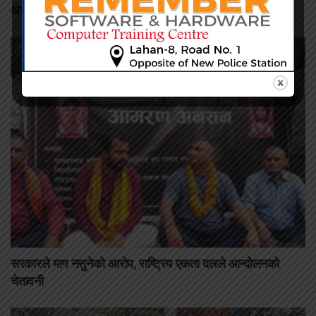
अध्यक्षद्वारा अस्वीकार
सरकारले माग नसुनेको आरोप, राष्ट्रिय एकता दलले आन्दोलनको
चेतावनी