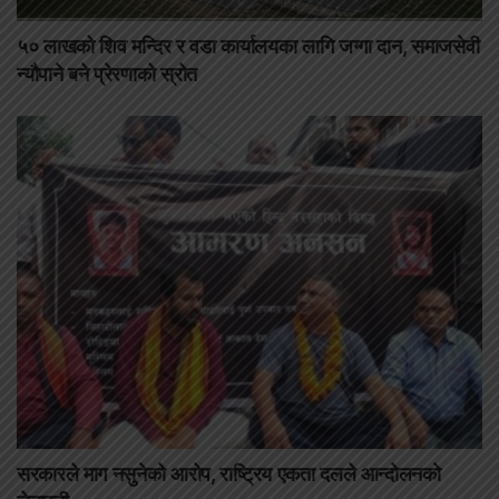
५० लाखको शिव मन्दिर र वडा कार्यालयका लागि जग्गा दान, समाजसेवी
न्यौपाने बने प्रेरणाको स्रोत
सरकारले माग नसुनेको आरोप, राष्ट्रिय एकता दलले आन्दोलनको