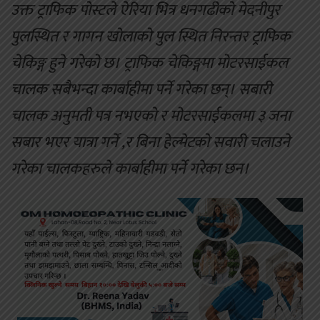
उक्त ट्राफिक पोस्टले ऐरिया भित्र धनगढीको मेदनीपुर
पुलस्थित र गागन खोलाको पुल स्थित निरन्तर ट्राफिक
चेकिङ्ग हुने गरेको छ। ट्राफिक चेकिङ्गमा मोटरसाईकल
चालक सबैभन्दा कार्बाहीमा पर्ने गरेका छन्। सबारी
चालक अनुमती पत्र नभएको र मोटरसाईकलमा ३ जना
सबार भएर यात्रा गर्ने ,र बिना हेल्मेटको सवारी चलाउने
गरेका चालकहरुले कार्बाहीमा पर्ने गरेका छन।