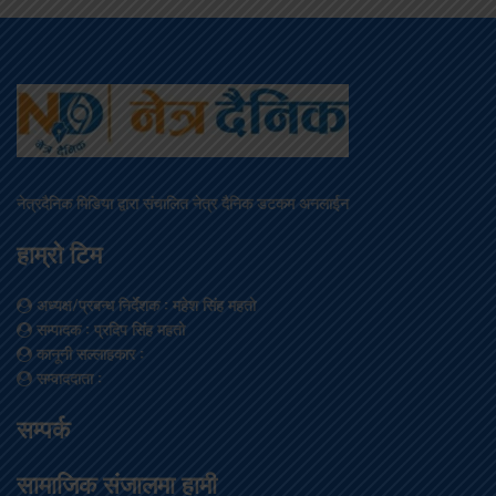
नेत्रदैनिक मिडिया द्वारा संचालित नेत्र दैनिक डटकम अनलाईन
हाम्रो टिम
अध्यक्ष/प्रबन्ध निर्देशक
: महेश सिंह महतो
सम्पादक
: प्रदिप सिंह महतो
कानूनी सल्लाहकार
:
सम्वाददाता
:
सम्पर्क
सामाजिक संजालमा हामी