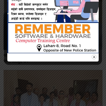
धार्मिक आस्थामाथि आक्रमण भएको आरोप, विश्व हिन्दू परिषद्ले अघि
सार्यो आठबुँदे माग