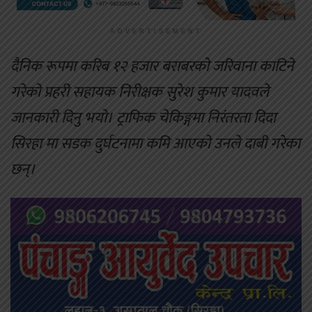
ADVERTISEMENT
दैनिक रूपमा करिब १२ हजार बराबरको जरिवाना काटिने
गरेको प्रहरी सहायक निरीक्षक सुरेश कुमार यादवले
जानकारी दिनु भयो। ट्राफिक चेकिङ्गमा निरंतरता दिदा
सिरहा मा सडक दुर्घटनामा कमि आएको उनले दाबी गरेका
छन्।