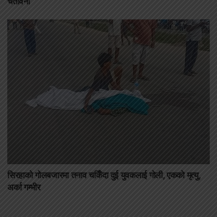
चेतावनी
सिरहाको गोलबजारमा तनाव चर्किँदा दुई युवकलाई गोली, एकको मृत्यु,
अर्का गम्भीर