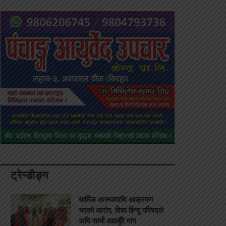
ट्रेन्डीङ्ग
धार्मिक आस्थामाथि आक्रमण
भएको आरोप, विश्व हिन्दू परिषद्ले
अघि सार्यो आठबुँदे माग