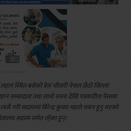
ERTISEMENT
लहान स्थित बसेको प्रेस चौतारी नेपाल छैठो जिल्ला
हान सम्बादाता तथा लामो समय देखि पत्रकारीता पेसामा
सै गरी सदस्यमा बिरेन्द्र कुमार महतो चयन हुनु भएको
चिवालय सदस्य समेत रहेका हुन्।