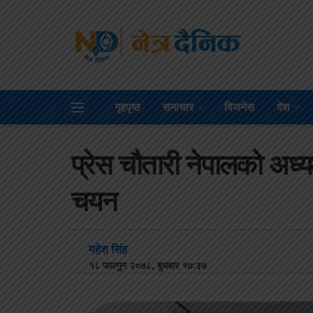
गृहपृष्ठ
समाचार
विजनेस
देश
प्रेस चौतारी नेपालको अध्य
चयन
महेश सिंह
१८ फाल्गुन २०७८, बुधबार १७:३७