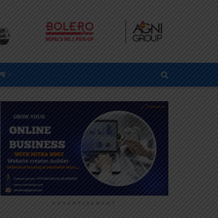
्य
ADVERTISEMENT