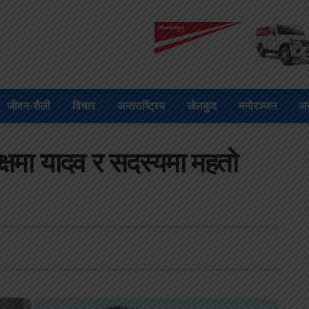
जीवन-शैली
विचार
अन्तराष्ट्रिय
खेलकुद
मनोरञ्जन
अन
क्षमा यादव र सदस्यमा महतो