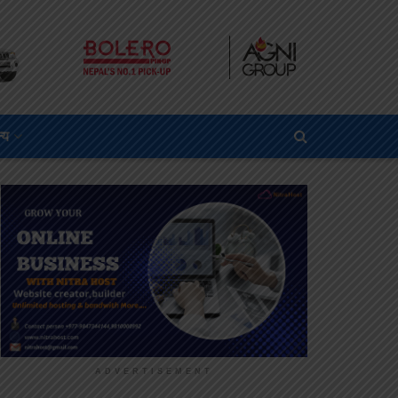
्य
ADVERTISEMENT