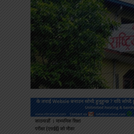
काठमाडौं ।
माध्यमिक शिक्षा
परीक्षा (एसईई) को मौका