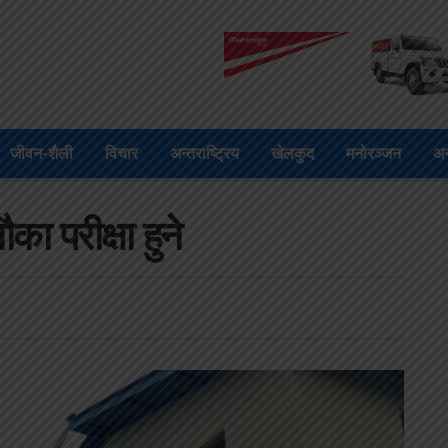
जीवन-शैली
विचार
अन्तराष्ट्रिय
खेलकुद
मनोरञ्जन
अन
ा परीक्षा हुने