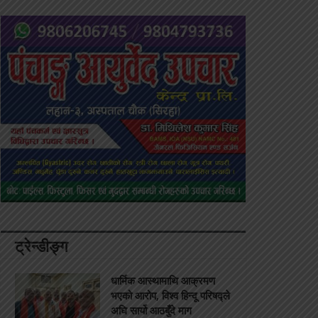
ट्रेन्डीङ्ग
धार्मिक आस्थामाथि आक्रमण
भएको आरोप, विश्व हिन्दू परिषद्ले
अघि सार्यो आठबुँदे माग