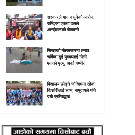
सरकारले माग नसुनेको आरोप,
राष्ट्रिय एकता दलले
आन्दोलनको चेतावनी
सिरहाको गोलबजारमा तनाव
चर्किँदा दुई युवकलाई गोली,
एकको मृत्यु, अर्का गम्भीर
विद्यालय छोड्ने जोखिममा रहेका
किशोरीलाई साथ, समुदायले पनि
गर्‍यो प्रतिबद्धता