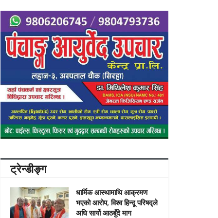
ट्रेन्डीङ्ग
धार्मिक आस्थामाथि आक्रमण
भएको आरोप, विश्व हिन्दू परिषद्ले
अघि सार्यो आठबुँदे माग