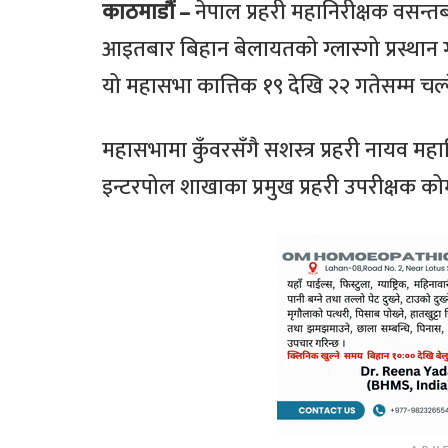
काठमाडौं –
नेपाल प्रहरी महानिरीक्षक वसन्
आइतबार बिहान बेलायतको ग्लास्गो प्रस्था
यो महासभा कात्तिक १९ देखि २२ गतेसम्म चल्
महासभामा कुँवरसँगै सशस्त्र प्रहरी नायव मह
इन्टरपोल शाखाका प्रमुख प्रहरी उपरीक्षक