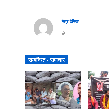
नेत्र दैनिक
सम्बन्धित -
समाचार