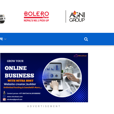
्य
ADVERTISEMENT