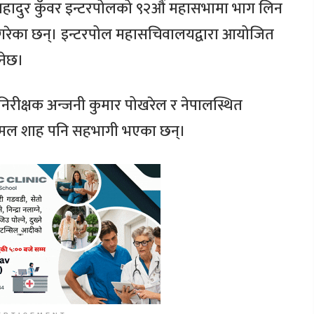
तबहादुर कुँवर इन्टरपोलको ९२औं महासभामा भाग लिन
न गरेका छन्। इन्टरपोल महासचिवालयद्वारा आयोजित
नेछ।
ानिरीक्षक अन्जनी कुमार पोखरेल र नेपालस्थित
 कोमल शाह पनि सहभागी भएका छन्।