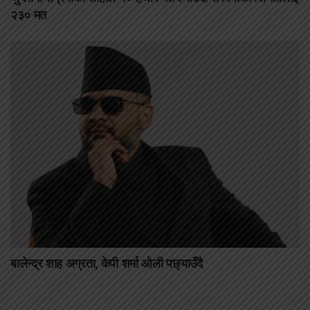
२३० मत
बालेन्द्र शाह अग्रता, केपी शर्मा ओली पछ्याउँदै