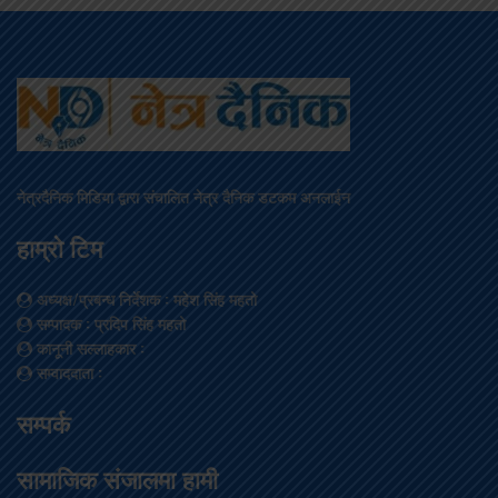
नेत्रदैनिक मिडिया द्वारा संचालित नेत्र दैनिक डटकम अनलाईन
हाम्रो टिम
अध्यक्ष/प्रबन्ध निर्देशक
: महेश सिंह महतो
सम्पादक
: प्रदिप सिंह महतो
कानूनी सल्लाहकार
:
सम्वाददाता
:
सम्पर्क
सामाजिक संजालमा हामी