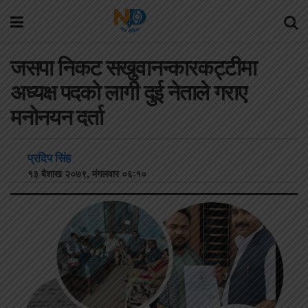
जसपा निकट सखुवानन्कारकट्टीमा
अध्यक्ष पदको लागी दुई नेताले गराए
मनोनयन दर्ता
प्रदिप सिंह
१३ बैशाख २०७९, मंगलवार ०६:१०