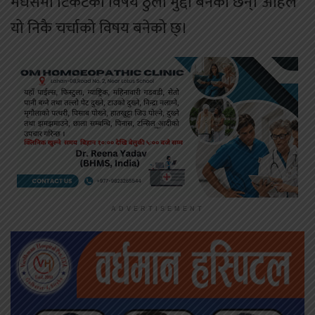
मधेसमा टिकटको विषय ठुलो मुद्दा बनेको छन्। अहिले
यो निकै चर्चाको विषय बनेको छ्।
ADVERTISEMENT