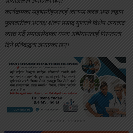
आयोजकले जनाएका छन्।
कार्यक्रमका सहभागीहरूलाई लायन्स क्लब अफ लहान
फुलबारीका अध्यक्ष शंकर प्रसाद गुप्ताले विशेष धन्यवाद
व्यक्त गर्दै समाजसेवाका यस्ता अभियानलाई निरन्तरता
दिने प्रतिबद्धता जनाएका छन्।
ADVERTISEMENT