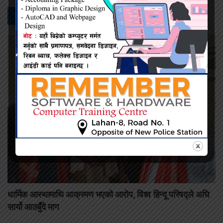
सम्बन्धित -
समाचार
धार्मिक आस्थामाथि आक्रमण भएको आरोप, विश्व हिन्दू परिषद्ले अघि
सार्यो आठबुँदे माग