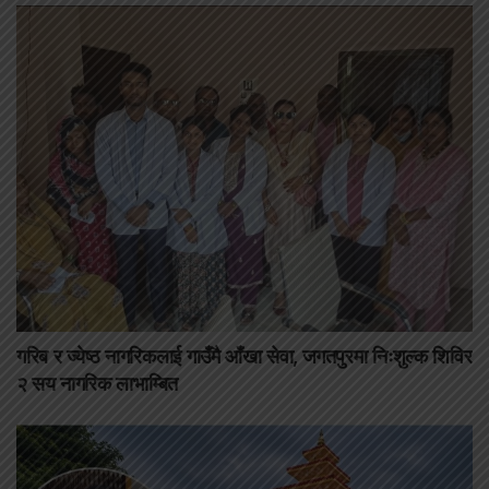
गरिब र ज्येष्ठ नागरिकलाई गाउँमै आँखा सेवा, जगतपुरमा निःशुल्क शिविर
२ सय नागरिक लाभाम्बित