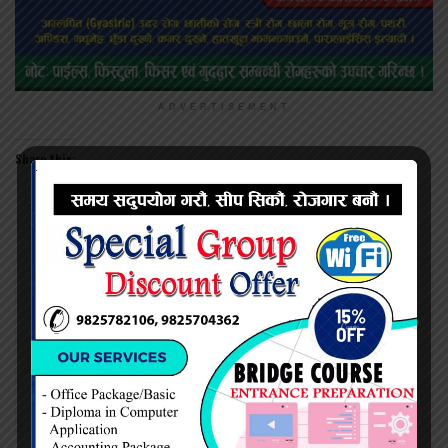
ADVERTISEMENT
Share this:
Twitter
Facebook
महेश सिंह