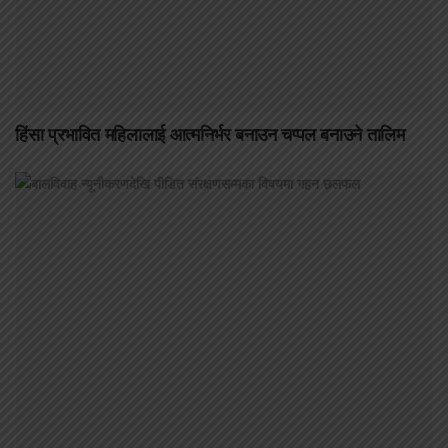
हिंसा प्रभावित महिलालाई आत्मनिर्भर बनाउन चप्पल बनाउने तालिम