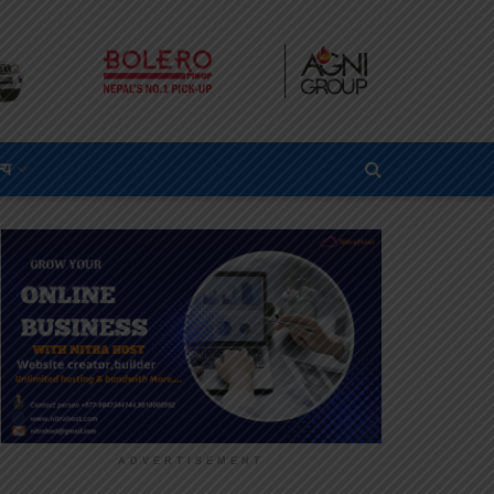
्य
ADVERTISEMENT