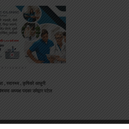
ERTISEMENT
 , स्वास्थ्य , कृषिको आधुनी
यमा अध्यक्ष पदका उमेद्वार पटेल