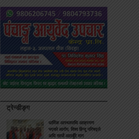
ट्रेन्डीङ्ग
धार्मिक आस्थामाथि आक्रमण
भएको आरोप, विश्व हिन्दू परिषद्ले
अघि सार्यो आठबुँदे माग