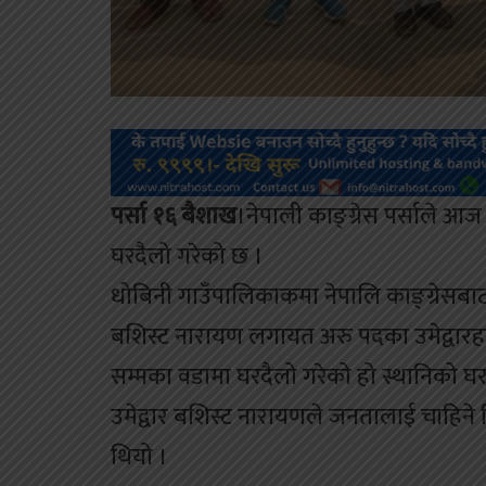
पर्सा १६ बैशाख
।नेपाली काङ्ग्रेस पर्साले आज
घरदैलो गरेको छ ।
धोबिनी गाउँपालिकाकमा नेपालि काङ्ग्रेसबाट
बशिस्ट नारायण लगायत अरु पदका उमेद्वारह
सम्मका वडामा घरदैलो गरेको हो स्थानिको घर
उमेद्वार बशिस्ट नारायणले जनतालाई चाहिने 
थियो ।