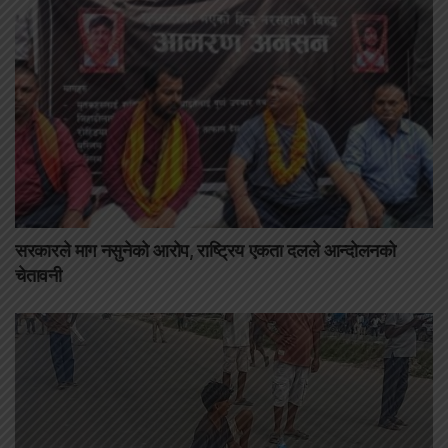
सरकारले माग नसुनेको आरोप, राष्ट्रिय एकता दलले आन्दोलनको
चेतावनी