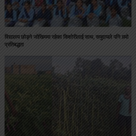
विद्यालय छोड्ने जोखिममा रहेका किशोरीलाई साथ, समुदायले पनि गर्‍यो
प्रतिबद्धता