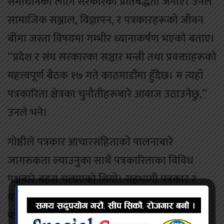
समाधानका लागि सरकारको प्रतिबद्धता जनाए। उनले
सामाजिक सञ्जाल, विज्ञापन, र पत्रकारहरूको जीवन
बीमा जस्ता विषयमा गम्भीर ध्यानाकर्षण भएको बताए।
“प्रदेश र संघ सरकारका सञ्चार मन्त्री तथा प्रवक्ताहरूको
महत्त्वपूर्ण बैठक १७ गते काठमाडौंमा हुँदैछ। म त्यहाँ
पत्रकारिता क्षेत्रका चुनौतीहरूबारे आवाज उठाउनेछु,”
उनले भने।
गोष्ठीले पत्रकार आचारसंहिताको पालनाबारे
जागरुकता ल्याउनुका साथै पत्रकारिताका विविध
पक्षबारे बहस चलाएको थियो। सहभागी पत्रकार र
वक्ताहरूले निष्पक्ष पत्रकारिता, विज्ञापन नीति, र
पत्रकार कल्याणका विषयमा राज्यको गम्भीर