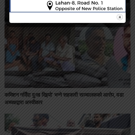
कमिशन नदिँदा दुःख दिइयो’ भन्ने सहकारी सञ्चालकको आरोप, वडा
अध्यक्षद्वारा अस्वीकार