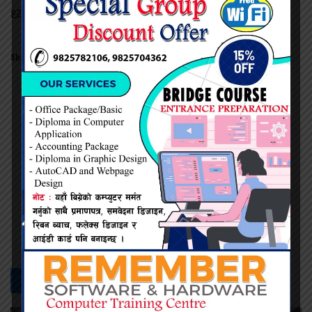
ध्यानाकर्षण गराउनुपर्ने माग गरे।
Share this:
Twitter
Facebook
प्रदिप सिंह
सम्बन्धित -
समाचार