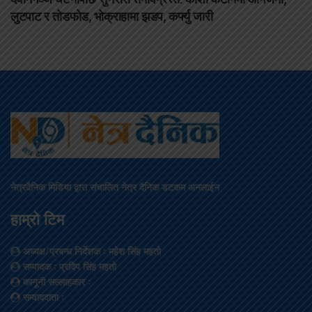
लुटपाट र तोडफोड, भोक्राहामा झडप, कर्फ्यु जारी
नेत्रदैनिक मिडिया द्वारा संचालित नेत्र दैनिक डटकम अनलाईन
हाम्रो टिम
अध्यक्ष/प्रबन्ध निर्देशक
: महेश सिंह महतो
सम्पादक
: प्रदिप सिंह महतो
कानूनी सल्लाहकार
:
सम्वाददाता
: