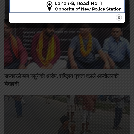
सरकारले माग नसुनेको आरोप, राष्ट्रिय एकता दलले आन्दोलनको
चेतावनी