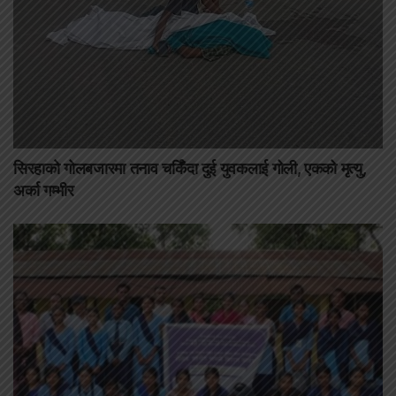
सिरहाको गोलबजारमा तनाव चर्किँदा दुई युवकलाई गोली, एकको मृत्यु,
अर्का गम्भीर