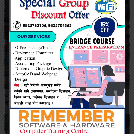
कमिशन नदिँदा दुःख दिइयो’ भन्ने सहकारी सञ्चालकको आरोप, वडा
अध्यक्षद्वारा अस्वीकार