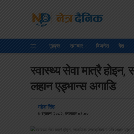
गृहपृष्ठ
समाचार
विजनेस
देश
स्वास्थ्य सेवा मात्रै होइन
लहान एड्भान्स अगाडि
महेश सिंह
७ श्रावण २०८२, मंगलवार ०६:००