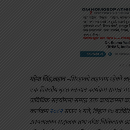
ADV
महेश सिंह,लहान –
सिरहाको लहानमा रहेको लह
एक दिवसीय बृहत रक्तदान कार्यक्रम सम्पन्न
प्राविधिक सहयोगमा सम्पन्न उक्त कार्यक्रममा 
कार्यक्रम
२०८२
साउन ५ गते, बिहान १० बजेदे
अस्पतालका सञ्चालक तथा वरिष्ठ चिकित्सक डा.