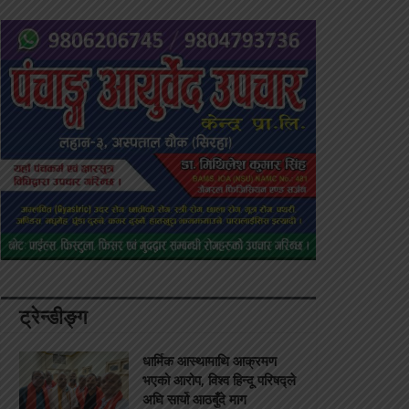
ट्रेन्डीङ्ग
धार्मिक आस्थामाथि आक्रमण
भएको आरोप, विश्व हिन्दू परिषद्ले
अघि सार्यो आठबुँदे माग