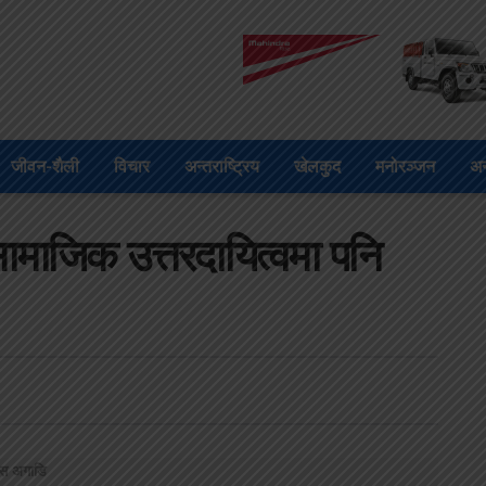
जीवन-शैली
विचार
अन्तराष्ट्रिय
खेलकुद
मनोरञ्जन
अन
, सामाजिक उत्तरदायित्वमा पनि