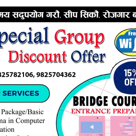
त सहुलियत दरमा रोगको प्रभावकारी उपचार हुँदै
य र सेवा भावना प्रवर्द्धन गर्न अस्पतालले महत्वपूर्ण