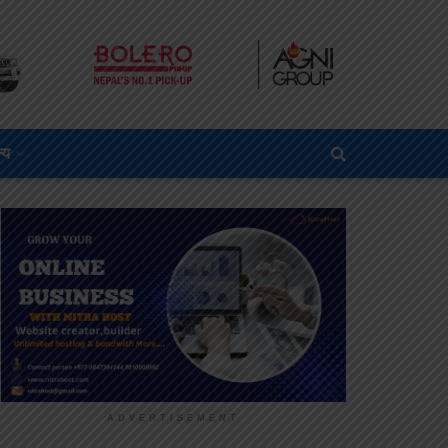
्य
ADVERTISEMENT