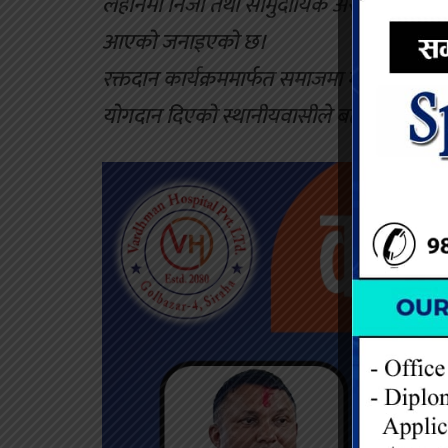
लहानमा निजी तथा सामुदायिक अस्पतालहरूमार्फ
आएको जनाइएको छ।
रक्तदान कार्यक्रममार्फत समाजमा मानवता, स्वास्थ्
योगदान दिएको स्थानीयवासीले बताएका छन्।