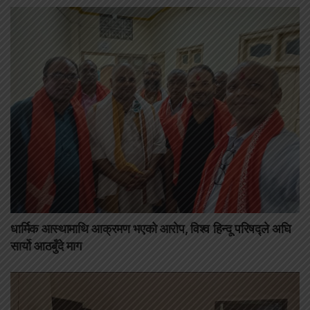
धार्मिक आस्थामाथि आक्रमण भएको आरोप, विश्व हिन्दू परिषद्ले अघि
सार्यो आठबुँदे माग