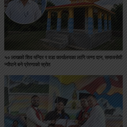
५० लाखको शिव मन्दिर र वडा कार्यालयका लागि जग्गा दान, समाजसेवी
न्यौपाने बने प्रेरणाको स्रोत