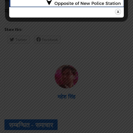
स्थानीय सरकारको नेतृत्व र साझेदारी मोडललाई थप
मजबुत बनाउनुपर्नेमा जोड दिएका छन्।
Share this:
Twitter
Facebook
महेश सिंह
सम्बन्धित -
समाचार