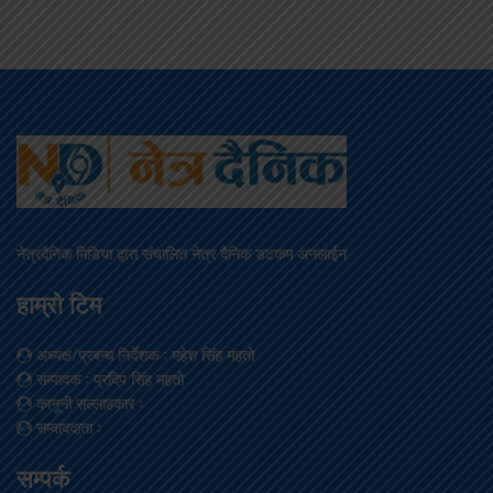
नेत्रदैनिक मिडिया द्वारा संचालित नेत्र दैनिक डटकम अनलाईन
हाम्रो टिम
अध्यक्ष/प्रबन्ध निर्देशक
: महेश सिंह महतो
सम्पादक
: प्रदिप सिंह महतो
कानूनी सल्लाहकार
:
सम्वाददाता
:
सम्पर्क