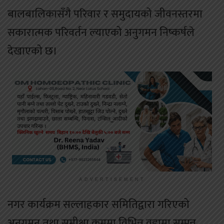
बालबालिकासँगै परिवार र समुदायको जीवनस्तरमा
सकारात्मक परिवर्तन ल्याएको अनुगमन निष्कर्षले
देखाएको छ।
ADVERTISEMENT
नगर कार्यक्रम सल्लाहकार समितिद्वारा गरिएको
अनुगमन तथा समीक्षा क्रममा विभिन्न वडामा सम्पन्न