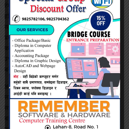
रंगरोगन, शौचालय निर्माण, खानेपानी व्यवस्थापन र
हरित विद्यालयका सूचक पूरा गर्न सबल नेपालले
सहयोग गरेको छ। खर्चुहिया आधारभूत विद्यालयका
प्रधानाध्यापक दिनेश मण्डलका अनुसार बालविकास
कक्षा सुदृढीकरण, शिक्षक तालिम र शैक्षिक सामग्री
उपलब्ध भएपछि शिक्षण–सिकाइ प्रक्रिया प्रभावकारी
बनेको छ।
अनुगमन कार्यक्रममा जनप्रतिनिधि, शाखा प्रमुख,
साझेदार संस्थाका प्रतिनिधि तथा सञ्चारकर्मीहरूको
सहभागिता रहेको थियो। सहभागीहरूले
बालबालिकामा केन्द्रित कार्यक्रमलाई दीगो बनाउन