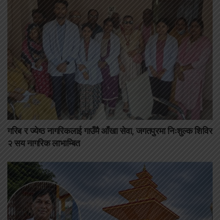
गरिब र ज्येष्ठ नागरिकलाई गाउँमै आँखा सेवा, जगतपुरमा निःशुल्क शिविर
२ सय नागरिक लाभाम्बित