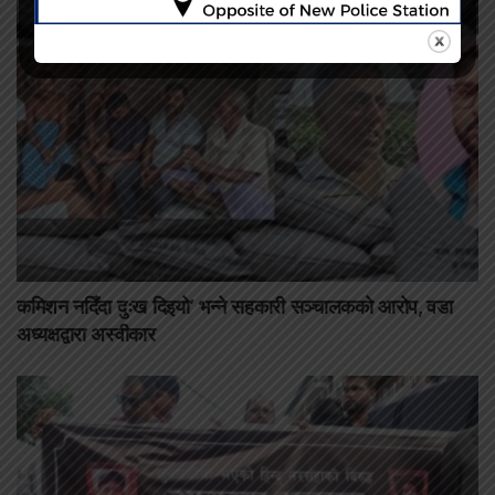
कमिशन नदिँदा दुःख दिइयो’ भन्ने सहकारी सञ्चालकको आरोप, वडा
अध्यक्षद्वारा अस्वीकार