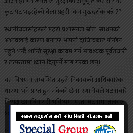
आउने हो भने जनताले सुरक्षाको अनुभूति कसरी गर्ने?
कुटपिट भइरहेको बेला प्रहरी किन मुखदर्शक बन्ने ?”
स्थानीयवासीहरूले प्रहरी प्रशासनले स्रोत–साधनको
अभावलाई कारण बनाएर आफ्नो दायित्वबाट पन्छिन
नहुने भन्दै शान्ति सुरक्षा कायम गर्न आवश्यक पूर्वतयारी
र तत्परतामा ध्यान दिनुपर्ने माग गरेका छन्।
यस विषयमा सम्बन्धित प्रहरी निकायको आधिकारिक
धारणा भने प्राप्त हुन सकेको छैन। स्थानीयले घटनाबारे
निष्पक्ष छानबिन गरी भविष्यमा यस्ता घटनामा तत्काल
प्रहरी परिचालन हुने व्यवस्था गर्न आग्रह गरेका छन्।
Share this: