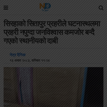
सिरहाको सितापुर प्रहरीले घटनास्थलमा
प्रहरी नपुग्दा जनविश्वास कमजोर बन्दै
गएको स्थानीयको दाबी
नेत्र दैनिक
१३ असार २०८३, शनिबार ११:२४