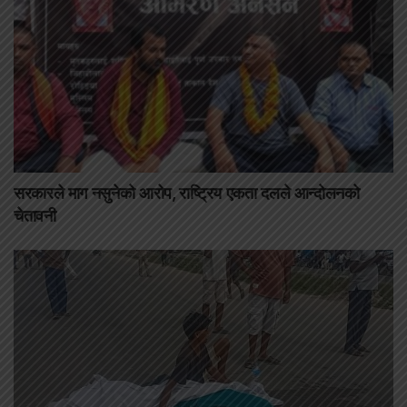
सरकारले माग नसुनेको आरोप, राष्ट्रिय एकता दलले आन्दोलनको
चेतावनी