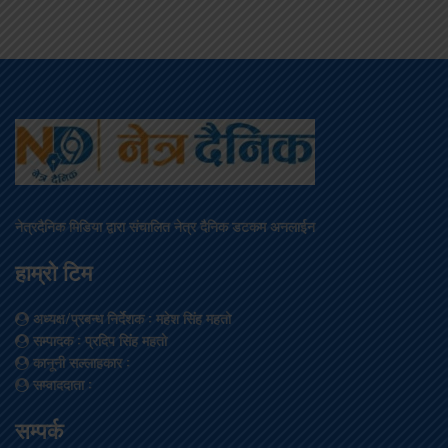
नेत्रदैनिक मिडिया द्वारा संचालित नेत्र दैनिक डटकम अनलाईन
हाम्रो टिम
अध्यक्ष/प्रबन्ध निर्देशक
: महेश सिंह महतो
सम्पादक
: प्रदिप सिंह महतो
कानूनी सल्लाहकार
:
सम्वाददाता
:
सम्पर्क