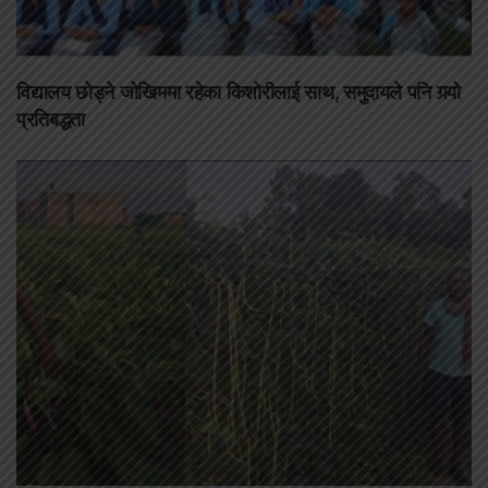
विद्यालय छोड्ने जोखिममा रहेका किशोरीलाई साथ, समुदायले पनि गर्‍यो
प्रतिबद्धता