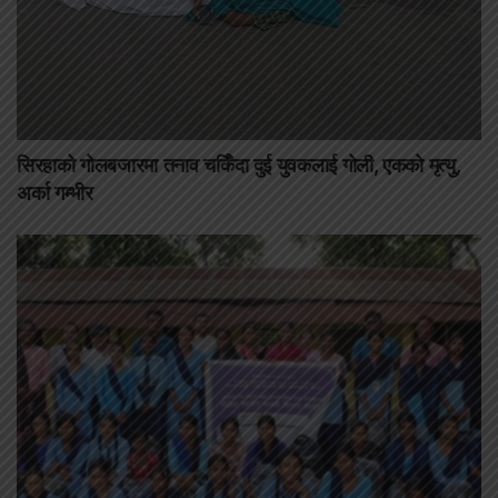
सिरहाको गोलबजारमा तनाव चर्किँदा दुई युवकलाई गोली, एकको मृत्यु,
अर्का गम्भीर