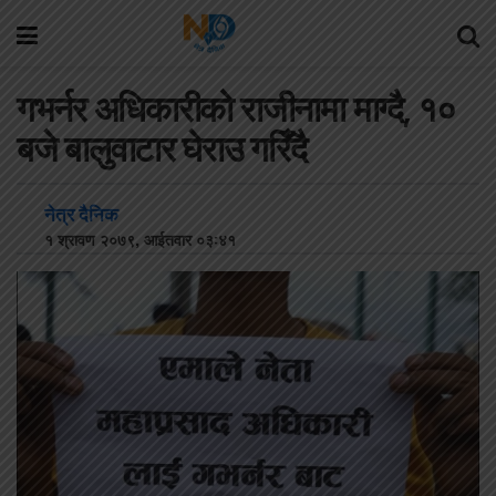
गभर्नर अधिकारीको राजीनामा माग्दै, १०
बजे बालुवाटार घेराउ गरिँदै
नेत्र दैनिक
१ श्रावण २०७९, आईतवार ०३:४१