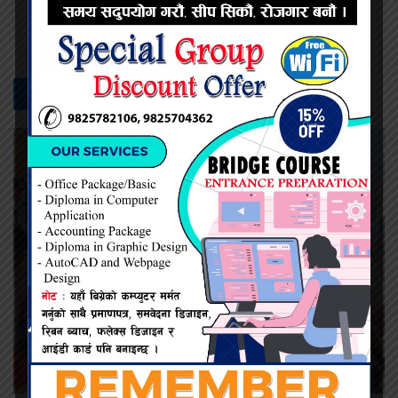
सम्बन्धित -
समाचार