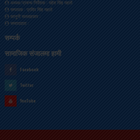
अध्यक्ष/प्रबन्ध निर्देशक
: महेश सिंह महतो
सम्पादक
: प्रदिप सिंह महतो
कानूनी सल्लाहकार
:
सम्वाददाता
:
सम्पर्क
सामाजिक संजालमा हामी
Facebook
Twitter
YouTube