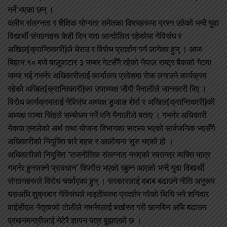
गर्ने भएका छन् ।
दलीय संलग्नता र शैक्षिक योग्यता समेतका विषयहरूमा प्रश्न उठेको भन्दै युवा
विद्यार्थी संगठनहरू केही दिन यता आन्दोलित रहेकोमा नेविसंघ र
अखिल(क्रान्तिकारी)ले घेराउ र विरोध प्रदर्शन गर्न लागेका हुन् । आज
बिहान १० बजे बालुवाटार ३ नम्बर गेटसँगै रहेको नेपाल राष्ट्र बैकको गेटमा
जम्मा भई गभर्नर अधिकारीलाई कार्यालय प्रवेशमा रोक लगाउने कार्यक्रम
रहेको अखिल(क्रान्तिकारी)का उपाध्यक्ष जीपी मैनालीले जानकारी दिए ।
विरोध कार्यक्रमलाई नेविसंघ अध्यक्ष डुजाङ शेर्पा र अखिल(क्रान्तिकारी)की
अध्यक्ष पञ्चा सिंहले सम्बोधन गर्ने पनि मैनालीले बताए । गभर्नर अधिकारी
नेकपा एमालेको अर्थ तथा योजना विभागका सदस्य भएको सार्वजनिक भएसँगै
अधिकारीको नियुक्ति बारे बहस र आलोचना सुरु भएको हो ।
अधिकारीको नियुक्ति ‘राजनीतिक संलग्नता नभएको स्वतन्त्र व्यक्ति मात्र
गभर्नर हुनसक्ने प्रावधान’ विपरीत भएको खुल्न आएको भन्दै युवा विद्यार्थी
संगठनहरूले विरोध चर्काएका हुन् । सरकारलाई दबाब बढाउने नीति अनुरूप
यसअघि शुक्रबार नेविसंघले माइतीघरमा प्रदर्शन गरेको थियि भने शनिवार
वाईसीएल नेतृत्वको टोलीले गभर्नरलाई बर्खास्त गरी छानबिन अघि बढाउन
प्रधानमन्त्रीलाई भेटेरै ज्ञापन पत्र बुझाएको छ ।