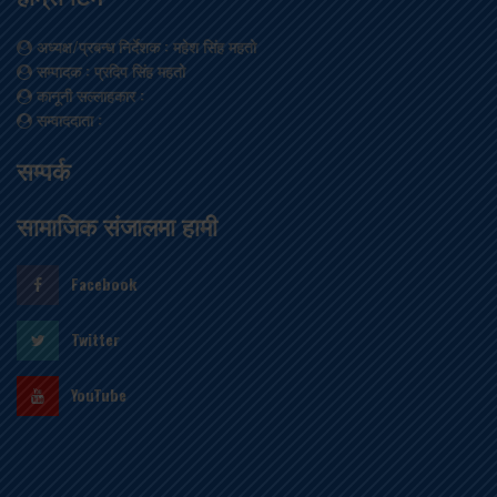
अध्यक्ष/प्रबन्ध निर्देशक
: महेश सिंह महतो
सम्पादक
: प्रदिप सिंह महतो
कानूनी सल्लाहकार
:
सम्वाददाता
:
सम्पर्क
सामाजिक संजालमा हामी
Facebook
Twitter
YouTube