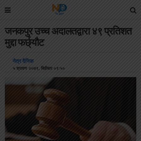
जनकपुर उच्च अदालतद्वारा ४९ प्रतिशत
मुद्दा फर्छ्याैट
नेत्र दैनिक
५ श्रावण २०७९, बिहीबार ०९:५०