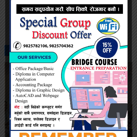
नेत्र दैनिक
सम्बन्धित -
समाचार