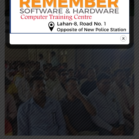
नेतृत्व, व्यक्तित्व र संगठन विकासमा केन्द्रित बहुच्याप्टर तालिम
आयोजना