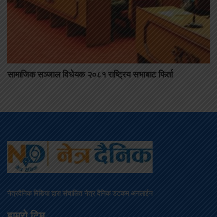
सामाजिक सञ्जाल विधेयक २०८१ राष्ट्रिय सभाबाट फिर्ता
नेत्रदैनिक मिडिया द्वारा संचालित नेत्र दैनिक डटकम अनलाईन
हाम्रो टिम