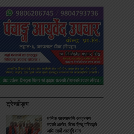
ट्रेन्डीङ्ग
धार्मिक आस्थामाथि आक्रमण
भएको आरोप, विश्व हिन्दू परिषद्ले
अघि सार्यो आठबुँदे माग