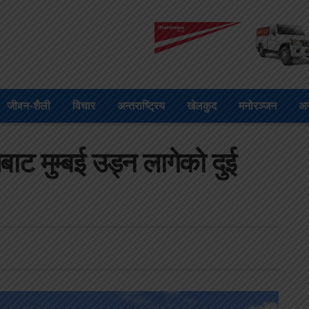
जीवन-शैली
विचार
अन्तराष्ट्रिय
खेलकुद
मनोरञ्जन
अन
ट मुम्बई उड्न लागेको दुई