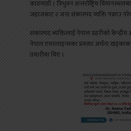
काठमाडौ । त्रिभुवन अन्तर्राष्ट्रिय विमानस्
जहाजबाट २ जना शंकास्पद व्यक्ति पक्राउ पर
शंकास्पद ब्यक्तिलाई नेपाल प्रहरीको केन्द्री
नेपाल एयरलाइन्सका प्रवक्ता अर्चना खड्काक
तयारीमा थिए ।