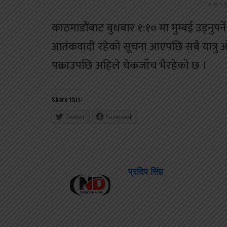
ADV
काठमाडौंबाट बुधबार १:१० मा मुम्बई उड्नुप
आतंकवादी रहेको सूचना आएपछि सबै यात्रु 
पक्राउपछि अहिले चेकजाँच भैरहेको छ ।
Share this:
Twitter
Facebook
प्रदिप सिंह