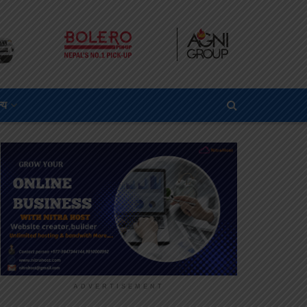
्य
ADVERTISEMENT