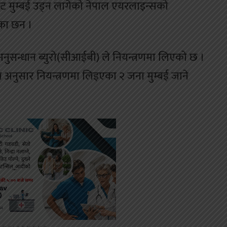
थलबाट मुम्बई उड्न लागेको नेपाल एयरलाइन्सको
ेका छन ।
य अनुसन्धान ब्युरो(सीआईबी) ले नियन्त्रणमा लिएको छ ।
ा अनुसार नियन्त्रणमा लिइएका २ जना मुम्बई जाने