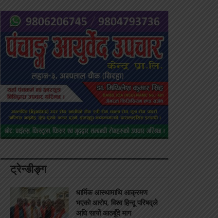
ट्रेन्डीङ्ग
धार्मिक आस्थामाथि आक्रमण
भएको आरोप, विश्व हिन्दू परिषद्ले
अघि सार्यो आठबुँदे माग