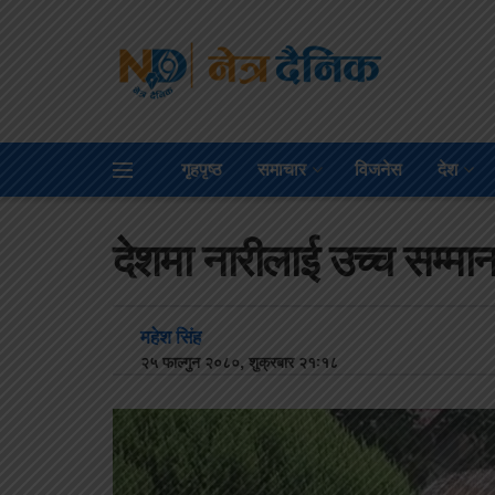
गृहपृष्ठ
समाचार
विजनेस
देश
देशमा नारीलाई उच्च सम्मान 
महेश सिंह
२५ फाल्गुन २०८०, शुक्रबार २१:१८