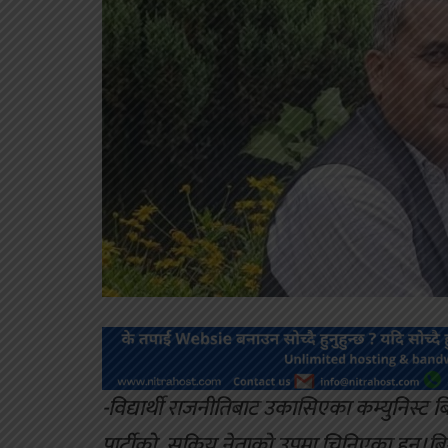
-विद्यार्थी राजनीतिबाट उकासिएका कम्युनिस्ट
पार्टीको सक्रिय नेताको उपमा चिनिएका हुन्।ब