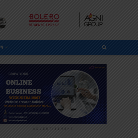
्य
ADVERTISEMENT