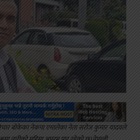
 बिचार बोकेका नेकपा एमालेका नेता सरोज कुमार यादवले
िश्वमा नारीको महिमा अपरम पार रहेको छ।नेपाली