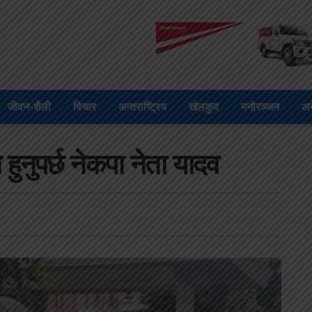
जीवन-शैली
विचार
अन्तराष्ट्रिय
खेलकुद
मनोरञ्जन
अन
हुनुपर्छ नेकपा नेता यादव