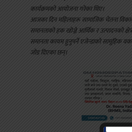
कार्यक्रमको आयोजना गरेका थिए।
आजका दिन महिलाहरू सामाजिक चेतना विकासमा
समानताको हक खोज्ने आर्थिक र उत्पादनको क्षेत्र
समानता कायम हुनुपर्ने एजेन्डाको सामूहिक वका
जोड दिएका छन्।
ADV