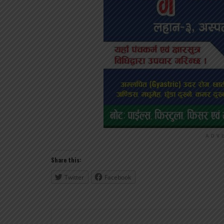
ADV
Share this:
Twitter
Facebook