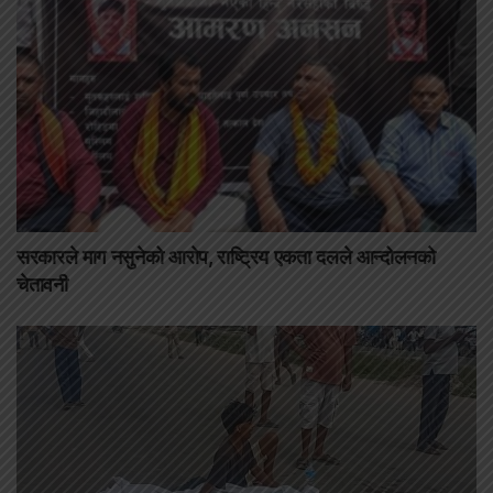
सरकारले माग नसुनेको आरोप, राष्ट्रिय एकता दलले आन्दोलनको
चेतावनी