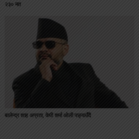
२३० मत
बालेन्द्र शाह अग्रता, केपी शर्मा ओली पछ्याउँदै