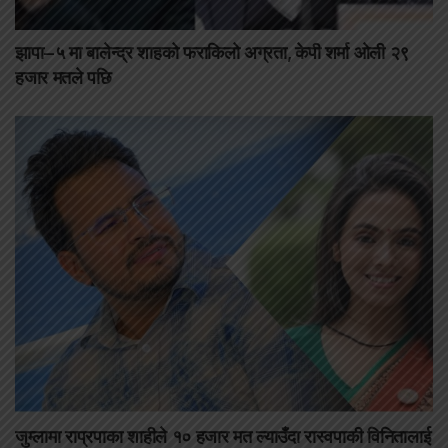
झापा–५ मा बालेन्द्र शाहको फराकिलो अग्रता, केपी शर्मा ओली २९
हजार मतले पछि
जुम्लामा राप्रपाका शाहीले १० हजार मत ल्याउँदा रास्वपाकी विनितालाई