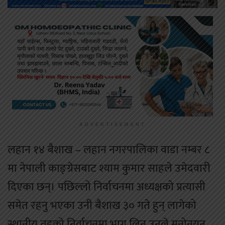
ADVERTISEMENT
लहान १४ बैशाख – लहान नगरपालिका वाडा नम्बर ८
मा नेपाली काङ्ग्रेसबाट श्याम कुमार साहले उमेदवारी
दिएका छन्। पछिल्लो निर्वाचनमा अध्यक्षको प्रत्यासी
समेत रहनु भएका उनी बैशाख ३० गते हुन् लागेको
स्थानीय तहको निर्वाचनमा भाग लिन उनले मनोनयन