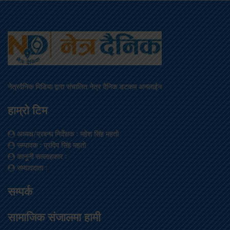
नेत्रदैनिक मिडिया द्वारा संचालित नेत्र दैनिक डटकम अनलाईन
हाम्रो टिम
अध्यक्ष/प्रबन्ध निर्देशक
: महेश सिंह महतो
सम्पादक
: प्रदिप सिंह महतो
कानूनी सल्लाहकार
:
सम्वाददाता
:
सम्पर्क
सामाजिक संजालमा हामी