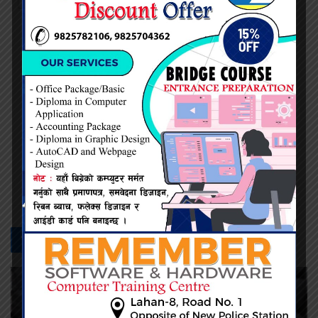
नेत्र दैनिक
सम्बन्धित -
समाचार