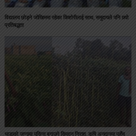
विद्यालय छोड्ने जोखिममा रहेका किशोरीलाई साथ, समुदायले पनि गर्‍यो
प्रतिबद्धता
भाडाको जग्गामा पसिना बगाउने किसान निराश, कृषि अनुदानमा पहुँच