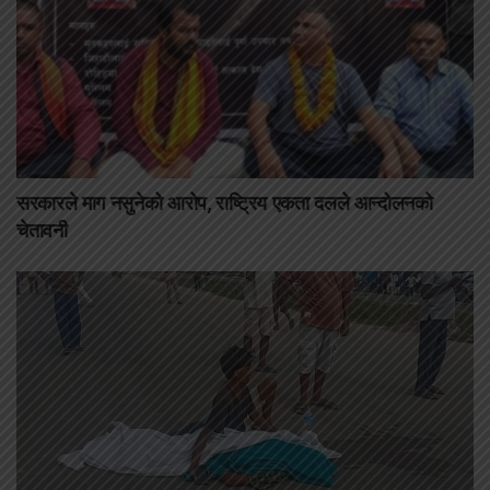
सरकारले माग नसुनेको आरोप, राष्ट्रिय एकता दलले आन्दोलनको
चेतावनी