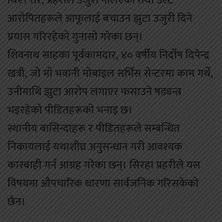
थिए। तर, प्रहरीले उजुरी नलिएको तथा उल्टै
आरोपितहरूले आफूलाई बचाउन झुटा उजुरी दिने
प्रयास गरिरहेको गुनासो गरेका छन्।
शिवनाथ साहका पूर्वकामदार, ४० वर्षीय निर्दोष दिपेन्द्र
खत्री, जो माँ भवानी मोबाइल सर्भिस सेन्टरमा काम गर्थे,
उनीमाथि झुटा आरोप लगाएर फसाउने षड्यन्त्र
भइरहेको पीडितहरूको भनाइ छ।
स्थानीय बासिन्दाहरू र पीडितहरूले सम्बन्धित
निकायलाई यथाशीघ्र अनुसन्धान गरी आवश्यक
कारबाही गर्न आग्रह गरेका छन्। सिरहा प्रहरीले यस
विषयमा औपचारिक धारणा सार्वजनिक गरिसकेको
छैन।