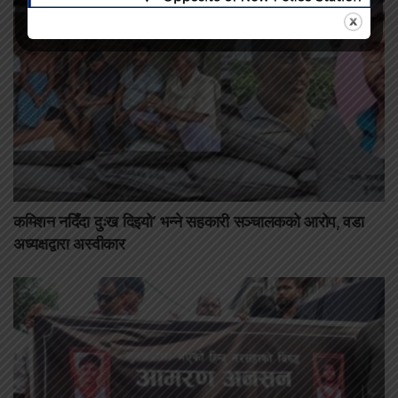
कमिशन नदिँदा दुःख दिइयो’ भन्ने सहकारी सञ्चालकको आरोप, वडा
अध्यक्षद्वारा अस्वीकार