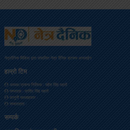
नेत्रदैनिक मिडिया द्वारा संचालित नेत्र दैनिक डटकम अनलाईन
हाम्रो टिम
अध्यक्ष/प्रबन्ध निर्देशक
: महेश सिंह महतो
सम्पादक
: प्रदिप सिंह महतो
कानूनी सल्लाहकार
:
सम्वाददाता
:
सम्पर्क