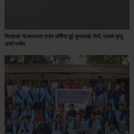
सिरहाको गोलबजारमा तनाव चर्किँदा दुई युवकलाई गोली, एकको मृत्यु,
अर्का गम्भीर