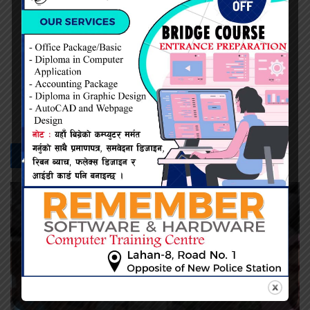
नेत्र दैनिक
सम्बन्धित -
समाचार