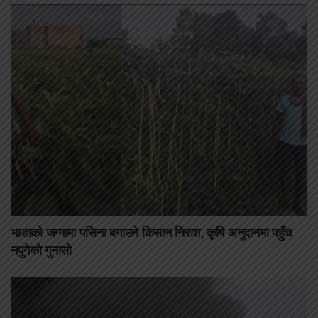
भाडाको जग्गामा पसिना बगाउने किसान निराश, कृषि अनुदानमा पहुँच
नपुगेको गुनासो