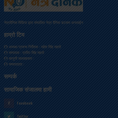
नेत्रदैनिक मिडिया द्वारा संचालित नेत्र दैनिक डटकम अनलाईन
हाम्रो टिम
अध्यक्ष/प्रबन्ध निर्देशक
: महेश सिंह महतो
सम्पादक
: प्रदिप सिंह महतो
कानूनी सल्लाहकार
:
सम्वाददाता
:
सम्पर्क
सामाजिक संजालमा हामी
Facebook
Twitter