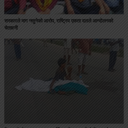
सरकारले माग नसुनेको आरोप, राष्ट्रिय एकता दलले आन्दोलनको
चेतावनी