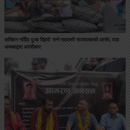
कमिशन नदिँदा दुःख दिइयो’ भन्ने सहकारी सञ्चालकको आरोप, वडा
अध्यक्षद्वारा अस्वीकार