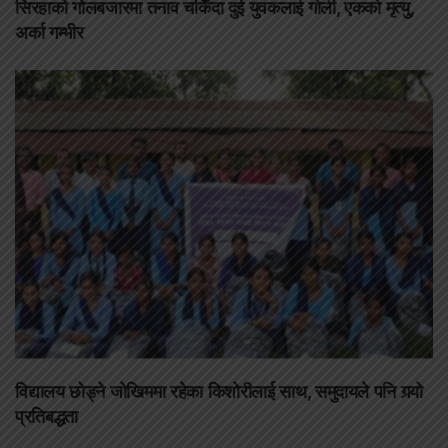
सिरहाको गोलबजारमा तनाव चर्किँदा दुई युवकलाई गोली, एकको मृत्यु,
अर्का गम्भीर
विद्यालय छोड्ने जोखिममा रहेका किशोरीलाई साथ, समुदायले पनि गर्‍यो
प्रतिबद्धता