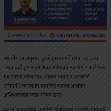
ADVERTISEMENT
स्थानीयका अनुसार दुर्व्यवहारमा पर्ने छात्रा १० जना
भन्दा बढी हुन सक्ने शंका गरिएको छ। श्रेष्ठ एमाले नेता
एवं सांसद लीलानाथ श्रेष्ठका नातेदार भएकोले
उनीमाथि कारबाही प्रभावित भएको आशंका
अभिभावकले व्यक्त गरेका छन्।
घटना सार्वजनिक भएपछि गोलबजार प्रहरीले श्रेष्ठलाई