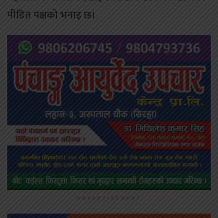
पीडित पक्षको भनाइ छ।
ADVERTISEMENT