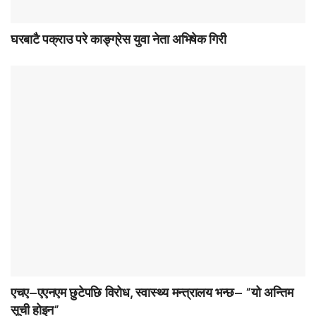
घरबाटै पक्राउ परे काङ्ग्रेस युवा नेता अभिषेक गिरी
एचए–एएनएम छुटेपछि विरोध, स्वास्थ्य मन्त्रालय भन्छ– “यो अन्तिम
सूची होइन”