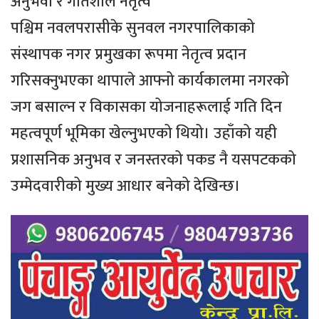
अनुभवी र गतिशील नेतृत्व
पश्चिम नवलपरासीके सुनवल नगरपालिकाको
संस्थापक नगर प्रमुखका रूपमा नेतृत्व प्रदान
गरिसक्नुभएका थापाले आफ्नो कार्यकालमा नगरको
जग बसाल्न र विकासका योजनाहरूलाई गति दिन
महत्वपूर्ण भूमिका खेल्नुभएको थियो। उहाँको यही
प्रशासनिक अनुभव र जनस्तरको पकड नै यसपटकको
उम्मेदवारीको मुख्य आधार बनेको देखिन्छ।