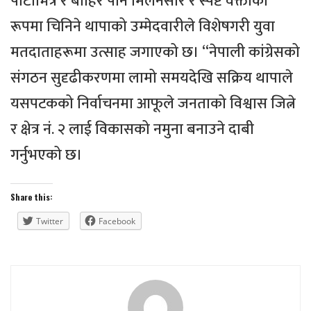
पार्टीभित्र र बाहिर पनि मिलनसार र स्पष्ट वक्ताका
रूपमा चिनिने थापाको उम्मेदवारीले विशेषगरी युवा
मतदाताहरूमा उत्साह जगाएको छ। “नेपाली कांग्रेसको
संगठन सुदृढीकरणमा लामो समयदेखि सक्रिय थापाले
यसपटकको निर्वाचनमा आफूले जनताको विश्वास जित्ने
र क्षेत्र नं. २ लाई विकासको नमुना बनाउने दाबी
गर्नुभएको छ।
Share this:
Twitter
Facebook