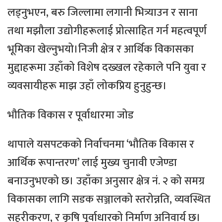
लड्नुभएन, बरु जिल्लामा लगानी भित्र्याउन र साना
तथा मझौला उद्योगीहरूलाई प्रोत्साहित गर्न महत्वपूर्ण
भूमिका खेल्नुभयो।निजी क्षेत्र र आर्थिक विकासका
मुद्दाहरूमा उहाँको विशेष दख्खल रहेकाले पनि युवा र
व्यवसायीहरू माझ उहाँ लोकप्रिय हुनुहुन्छ।
भौतिक विकास र पूर्वाधारमा जोड
थापाले यसपटकको निर्वाचनमा ‘भौतिक विकास र
आर्थिक रूपान्तरण’ लाई मुख्य चुनावी एजेण्डा
बनाउनुभएको छ। उहाँका अनुसार क्षेत्र नं. २ को समग्र
विकासका लागि सडक सञ्जालको स्तरोन्नति, व्यवस्थित
सहरीकरण, र कृषि पूर्वाधारको निर्माण अनिवार्य छ।