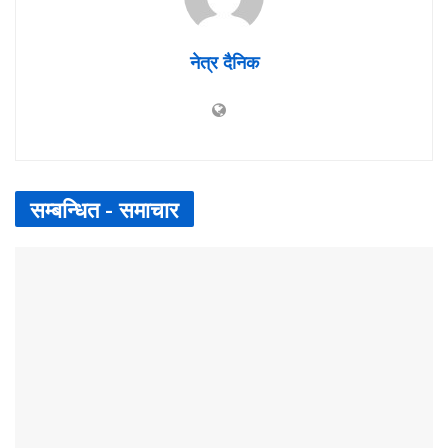
नेत्र दैनिक
सम्बन्धित -
समाचार