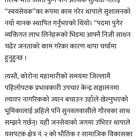
तलब-भत्ता जस्ता कुनै पनि आर्थिक सुविधा नलिई
“स्वयंसेवक”का रूपमा काम गरेर थापाले सुशासनको
नयाँ मानक स्थापित गर्नुभएको थियो। “पदमा पुगेर
व्यक्तिगत लाभ लिनेहरूको भिडमा आफ्नै निजी साधन
चढेर जनताको काम गरेका कारण थापा चर्चामा
हुनुहुन्छ ।
त्यस्तै, कोरोना महामारीको समयमा जिल्लामै
पहिलोपटक प्रभावकारी उपचार केन्द्र सञ्चालनमा
ल्याएर नागरिकको ज्यान बचाउन उहाँले खेल्नुभएको
भूमिकालाई अहिले पनि सुनवलवासीले गौरवका साथ
सम्झने गर्छन्। यही जनसेवाको जगमा उभिएर थापाले
यसपटक क्षेत्र नं. २ को भौतिक र सामाजिक विकासका