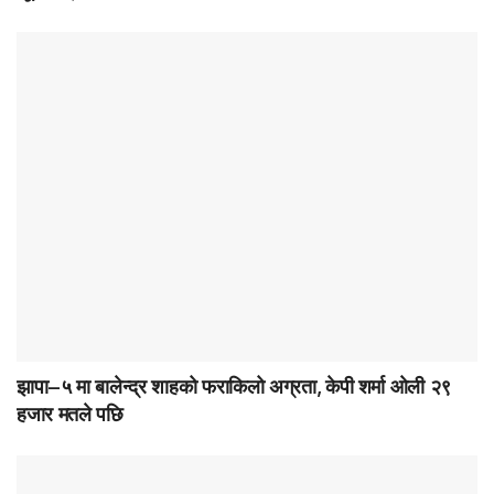
झापा–५ मा बालेन्द्र शाहको फराकिलो अग्रता, केपी शर्मा ओली २९
हजार मतले पछि