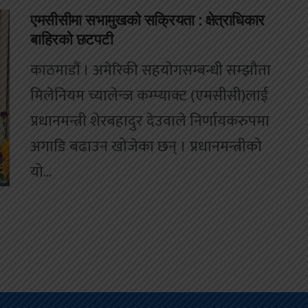
एमसीसीमा सभामुखको सक्रियता : क्षेत्राधिकार
बाहिरको छटपटी
काठमाडौं । अमेरिकी सहयोगसम्बन्धी सम्झौता
मिलेनियम च्यालेन्ज कम्प्याक्ट (एमसीसी)लाई
प्रधानमन्त्री शेरबहादुर देउवाले निर्णायकरुपमा
अगाडि बढाउन खोजेका छन् । प्रधानमन्त्रीको
यो...