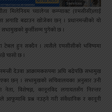
ौता मिलेनियम च्यालेन्ज कम्प्याक्ट (एमसीसी)लाई
ुपमा अगाडि बढाउन खोजेका छन् । प्रधानमन्त्रीको यो
सभामुखको कुर्सीसम्म पुगेको छ ।
ेबल हुन सक्दैन । त्यसैले एमसीसीको भविष्यमा
न्ने चासो छ ।
मन्त्री देउवा आक्रामकरुपमा अघि बढेपछि सभामुख
ै बढाएका छन् । सभामुखको सचिवालयका अनुसार उनी
नेता, विशेषज्ञ, कानूनविद लगायतसँग निरन्तर
 आफूमाथि प्रश्न नउठ्ने गरी संवैधानिक र कानूनी