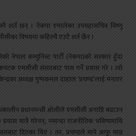
 शर्त छन् । नेकपा एमालेका उपमहासचिव विष्णु
ीका विषयमा कहिल्यै एउटै शर्त छैन ।
को नेपाल कम्युनिस्ट पार्टी (नेकपा)को सरकार हुँदा
टकपटक एमसीसी संसदबाट पास गर्ने प्रयास गरे । त्यो
द्रका अध्यक्ष पुष्पकमल दाहाल ‘प्रचण्ड’लाई मनाएर
्कालीन प्रधानमन्त्री ओलीले एमसीसी अगाडि बढाउन
रयास मात्रै गरेनन्, नमान्दा राजनीतिक भविष्यमाथि
्यमबाट दिएका थिए । तर, प्रचण्डले माने आफू मान्न