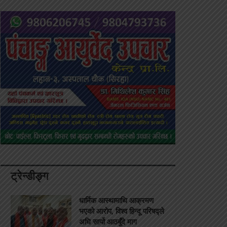
ट्रेन्डीङ्ग
धार्मिक आस्थामाथि आक्रमण
भएको आरोप, विश्व हिन्दू परिषद्ले
अघि सार्यो आठबुँदे माग