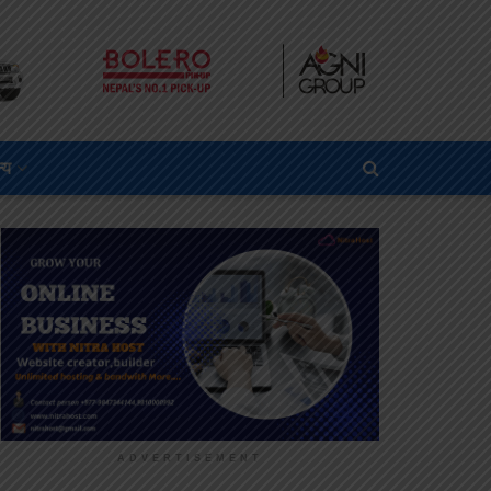
्य
ADVERTISEMENT