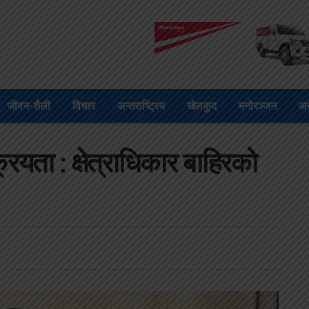
जीवन-शैली
विचार
अन्तराष्ट्रिय
खेलकुद
मनोरञ्जन
अन
ता : क्षेत्राधिकार बाहिरको