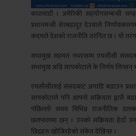
काठमाडौं । अमेरिकी सहयोगसम्बन्धी सम्झ
प्रधानमन्त्री शेरबहादुर देउवाले निर्णायकर
कदमले देशको राजनीति तरंगित छ । यो तरंग 
सभामुख सहमत नभएसम्म एमसीसी संसदमा ट
सभामुख अग्नि सापकोटाले के निर्णय लिन्छन् भ
एमसीसीलाई संसदबाट अगाडि बढाउन प्रधान
सापकोटाले पनि आफ्नो सक्रियता ह्वात्त
पछिल्लो समय विभिन्न राजनीतिक दलका 
छलफलमा छन् । उनको सक्रियता हेर्दा उनले
छिद्रहरु खोजिरहेको संकेत देखिन्छ ।