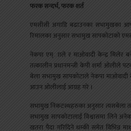
फरक सन्दर्भ, फरक शर्त
एमसीसी अगाडि बढाउनका सभामुखका आफ्नै
रिमालका अनुसार सभामुख सापकोटाको एमसीस
नेकपा एम्ााले र माओवादी केन्द्र मिलेर बने
तत्कालीन प्रधानमन्त्री केपी शर्मा ओलीले प
बेला सभामुख सापकोटाले नेकपा माओवादी केन्
आउन ओलीलाई आग्रह गरे ।
सभामुख निकटस्थहरुका अनुसार त्यसबेला तत
सभामुख सापकोटालाई विश्वासमा लिने अनेक प्
खतरा पैदा गरिदिने धम्की समेत विभिन्न माध