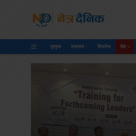
गृहपृष्ठ
समाचार
विजनेस
देश