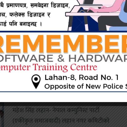
लहानमा ट्राफिक प्रहरीद्वारा रक्तदान कार्यक्रम
महेश सिंह लहान- जिल्ला ट्राफिक प्रहरी
कार्यालय सिरहाले सञ्चालन गरेको
‘सप्ताहव्यापी सडक सुरक्षाअभियान’ अन्तर्गत
सोमबार रक्तदान कार्यक्रम सम्पन्न भएको छ।...
नेकपा एकीकृत समाजवादी लहान नगर कमिटीमा
नयाँ नेतृत्वले गर्‍यो सपथग्रहण
महेश सिंह लहान- नेपाल कम्युनिस्ट पार्टी
(एकीकृत समाजवादी) लहान नगर कमिटीको