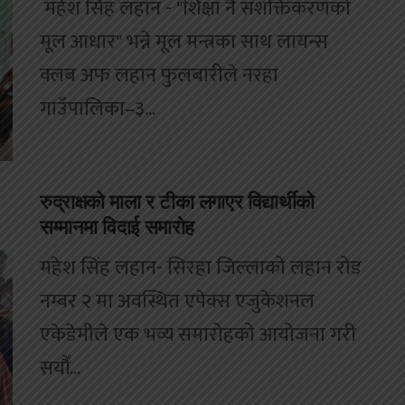
महेश सिंह लहान - "शिक्षा नै सशक्तिकरणको
मूल आधार" भन्ने मूल मन्त्रका साथ लायन्स
क्लब अफ लहान फुलबारीले नरहा
गाउँपालिका–३...
रुद्राक्षको माला र टीका लगाएर विद्यार्थीको
सम्मानमा विदाई समारोह
महेश सिंह लहान- सिरहा जिल्लाको लहान रोड
नम्बर २ मा अवस्थित एपेक्स एजुकेशनल
एकेडेमीले एक भव्य समारोहको आयोजना गरी
सयौँ...