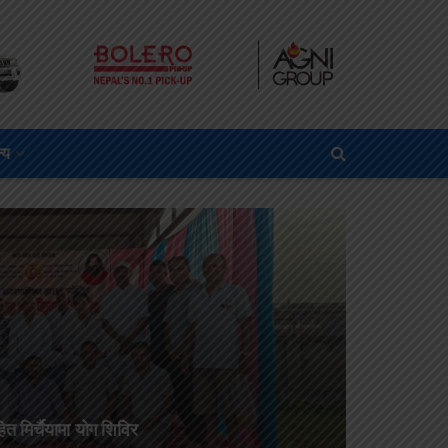
्य
ित मिर्चैयामा योग शिविर