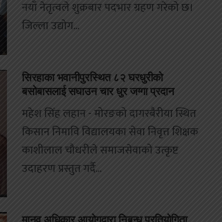
नयाँ नेतृत्वले शुक्रबार पदभार ग्रहण गरेको छ।
जिल्ला उद्योग...
सिरहाका भवानीपुरस्थित ८२ घरधुरीको
बसोबासलाई सघाउन चार धुर जग्गा प्रदान
महेश सिंह लहान - मोरङको दागरबैरीया स्थित
किसान निमावि विद्यालयका सेवा निवृत्त शिक्षक
काशीलाल चौधरीले समाजसेवाको उत्कृष्ट
उदाहरण प्रस्तुत गर्दै...
मानव अधिकार आयोगद्वारा निबन्ध प्रतियोगिता