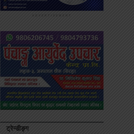
ADVERTISEMENT
ट्रेन्डीङ्ग