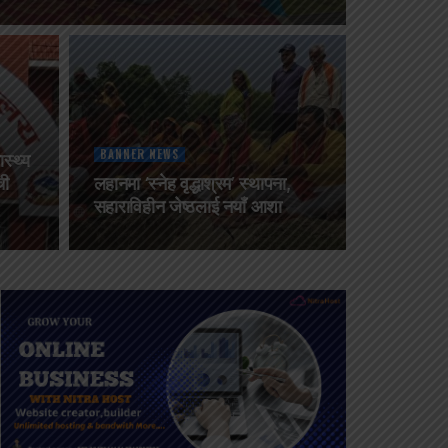
BANNER NEWS
स्थ्य
ची
लहानमा ‘स्नेह वृद्धाश्रम’ स्थापना,
सहाराविहीन जेष्ठलाई नयाँ आशा