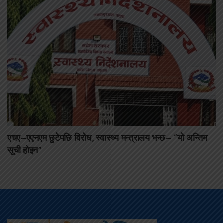
एचए–एएनएम छुटेपछि विरोध, स्वास्थ्य मन्त्रालय भन्छ– “यो अन्तिम
सूची होइन”