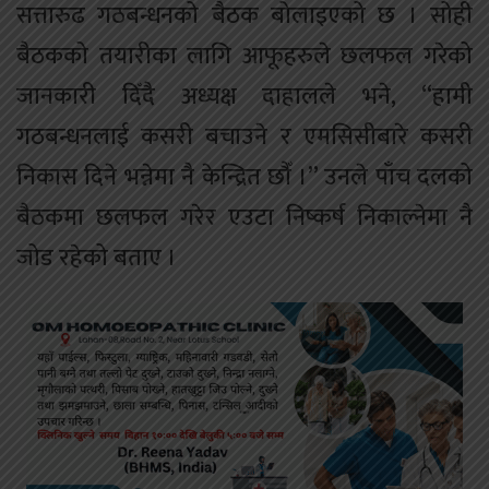
सत्तारुढ गठबन्धनको बैठक बोलाइएको छ । सोही
बैठकको तयारीका लागि आफूहरुले छलफल गरेको
जानकारी दिँदै अध्यक्ष दाहालले भने, “हामी
गठबन्धनलाई कसरी बचाउने र एमसिसीबारे कसरी
निकास दिने भन्नेमा नै केन्द्रित छौँ ।” उनले पाँच दलको
बैठकमा छलफल गरेर एउटा निष्कर्ष निकाल्नेमा नै
जोड रहेको बताए ।