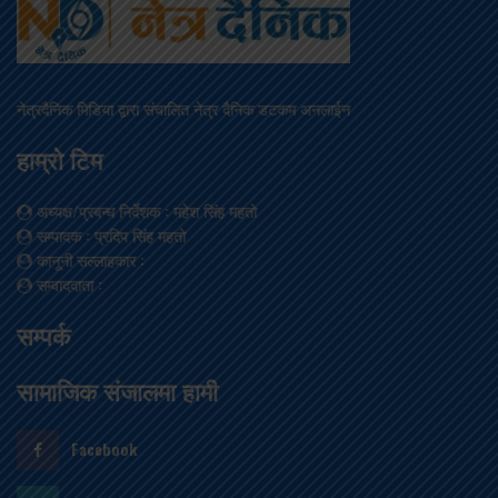
नेत्रदैनिक मिडिया द्वारा संचालित नेत्र दैनिक डटकम अनलाईन
हाम्रो टिम
अध्यक्ष/प्रबन्ध निर्देशक
: महेश सिंह महतो
सम्पादक
: प्रदिप सिंह महतो
कानूनी सल्लाहकार
:
सम्वाददाता
:
सम्पर्क
सामाजिक संजालमा हामी
Facebook