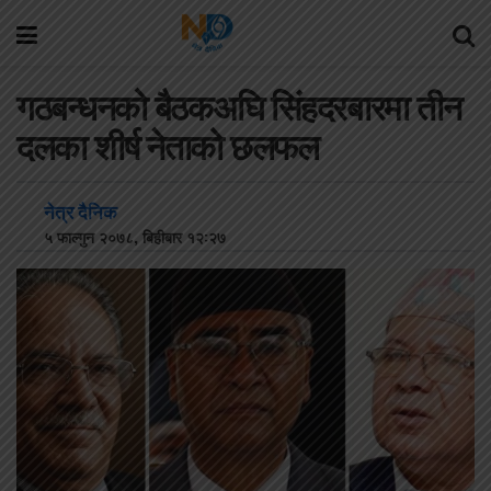
गठबन्धनको बैठकअघि सिंहदरबारमा तीन
दलका शीर्ष नेताको छलफल
नेत्र दैनिक
५ फाल्गुन २०७८, बिहीबार १२:२७