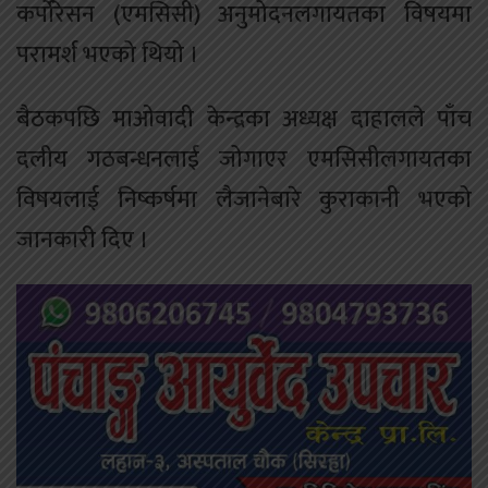
कर्पोरेसन (एमसिसी) अनुमोदनलगायतका विषयमा
परामर्श भएको थियो ।
बैठकपछि माओवादी केन्द्रका अध्यक्ष दाहालले पाँच
दलीय गठबन्धनलाई जोगाएर एमसिसीलगायतका
विषयलाई निष्कर्षमा लैजानेबारे कुराकानी भएको
जानकारी दिए ।