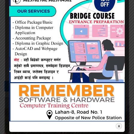
नेत्र दैनिक
सम्बन्धित -
समाचार