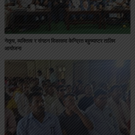
नेतृत्व, व्यक्तित्व र संगठन विकासमा केन्द्रित बहुच्याप्टर तालिम
आयोजना