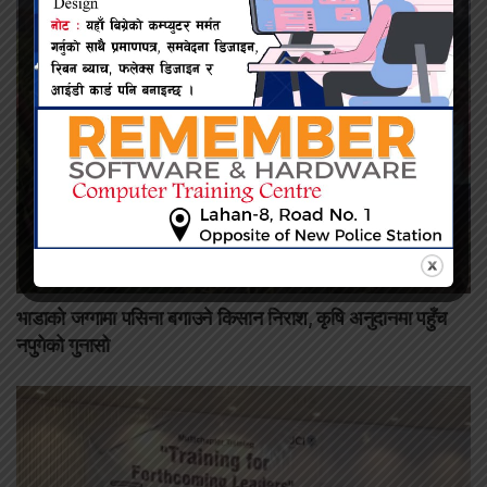
भाडाको जग्गामा पसिना बगाउने किसान निराश, कृषि अनुदानमा पहुँच
नपुगेको गुनासो