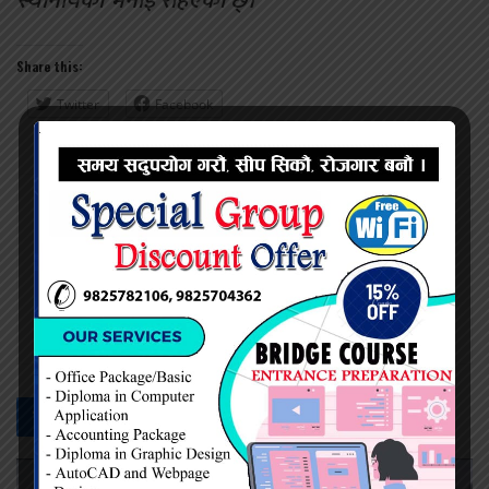
स्थानीयको भनाइ रहिएको छ्।
Share this:
Twitter
Facebook
महेश सिंह
सम्बन्धित -
समाचार