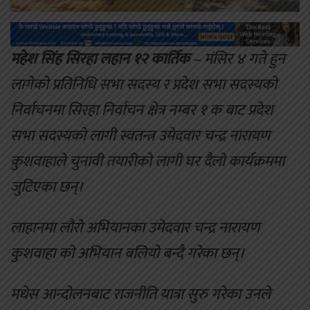
महेश सिंह सिरहा लहान १२ कार्तिक
– मंसिर ४ गते हुन
लागेको प्रतिनिधि सभा सदस्य र प्रदेश सभा सदस्यको
निर्वाचनमा सिरहा निर्वाचन क्षेत्र नम्बर १ क बाट प्रदेश
सभा सदस्यको लागी स्वतन्त्र उमेदवार चन्द्र नारायण
कुशवाहाले चुनावी तयारीको लागी घर दैलो कार्यक्रममा
जुटिएका छन्।
लाहानमा लौरो अभियानका उमेदवार चन्द्र नारायण
कुशवाहा को अभियान बलियो बन्दै गरेका छन्।
मधेस आन्दोलनबाट राजनीति यात्रा सुरु गरेका उनले