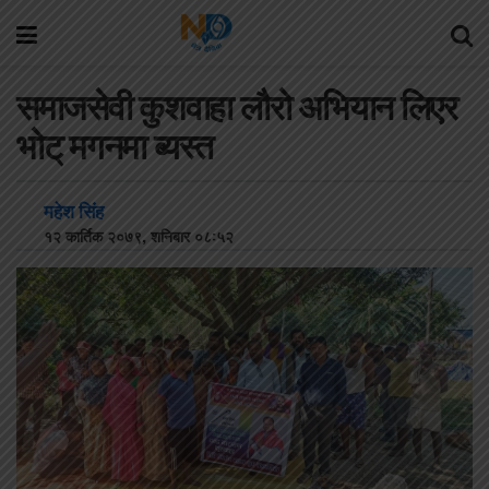
समाजसेवी कुशवाहा लौरो अभियान लिएर
भोट् मगनमा ब्यस्त
महेश सिंह
१२ कार्तिक २०७९, शनिबार ०८:५२