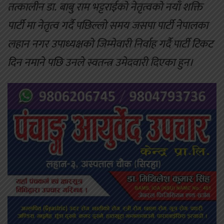
तत्कालीन डा. बाबु राम भट्टराईको नेतृत्वको नयाँ शक्ति
पार्टी मा नेतृत्व गर्दै पछिल्लो समय जसपा पार्टी नेपालका
लहान नगर उपाध्यक्षको जिम्मेवारी निर्वाह गर्दै पार्टी टिकट
दिन नमाने पछि उनले स्वतन्त्र उमेदवारी दिएका हुन।