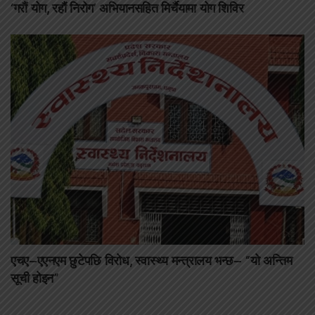
‘गरौं योग, रहौं निरोग’ अभियानसहित मिर्चैयामा योग शिविर
एचए–एएनएम छुटेपछि विरोध, स्वास्थ्य मन्त्रालय भन्छ– “यो अन्तिम
सूची होइन”