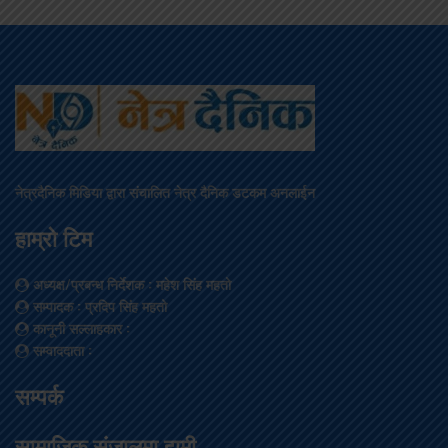
नेत्रदैनिक मिडिया द्वारा संचालित नेत्र दैनिक डटकम अनलाईन
हाम्रो टिम
अध्यक्ष/प्रबन्ध निर्देशक
: महेश सिंह महतो
सम्पादक
: प्रदिप सिंह महतो
कानूनी सल्लाहकार
:
सम्वाददाता
:
सम्पर्क
सामाजिक संजालमा हामी