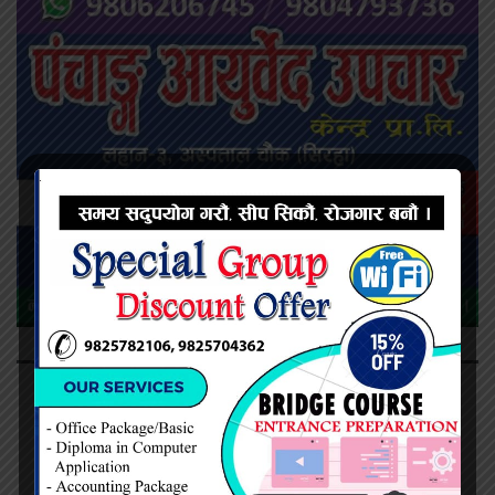
ट्रेन्डीङ्ग
धार्मिक आस्थामाथि आक्रमण भएको आरोप, विश्व हिन्दू
परिषद्ले अघि सार्यो आठबुँदे माग