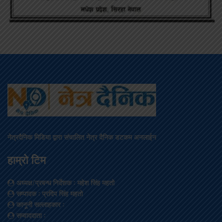
नेत्रदैनिक मिडिया द्वारा संचालित नेत्र दैनिक डटकम अनलाईन
हाम्रो टिम
अध्यक्ष/प्रबन्ध निर्देशक
: महेश सिंह महतो
सम्पादक
: प्रदिप सिंह महतो
कानूनी सल्लाहकार
:
सम्वाददाता
: