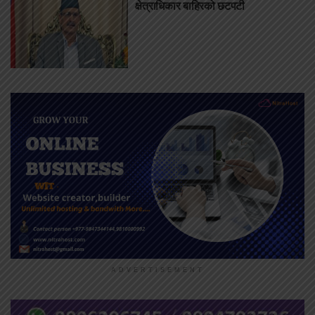
क्षेत्राधिकार बाहिरको छटपटी
ADVERTISEMENT