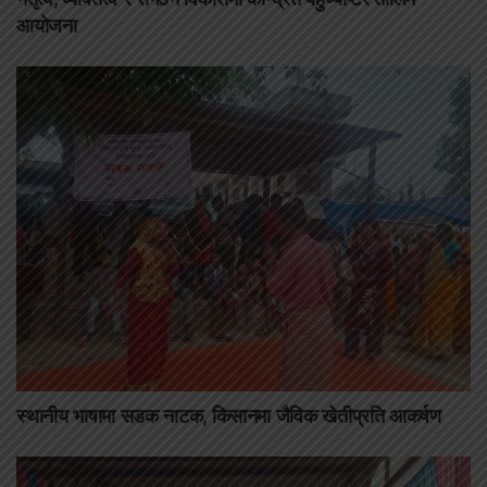
आयोजना
स्थानीय भाषामा सडक नाटक, किसानमा जैविक खेतीप्रति आकर्षण