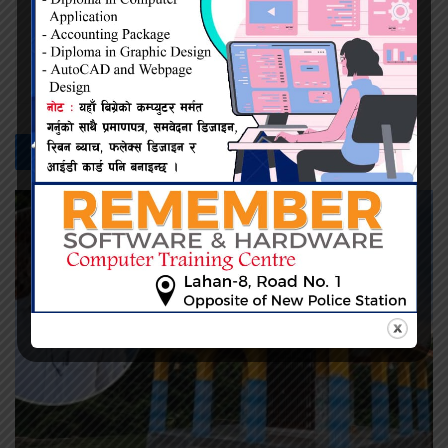
प्रदिप सिंह
सम्बन्धित -
समाचार