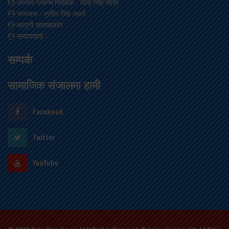
अध्यक्ष/प्रबन्ध निर्देशक
: महेश सिंह महतो
सम्पादक
: प्रदिप सिंह महतो
कानूनी सल्लाहकार
:
सम्वाददाता
:
सम्पर्क
सामाजिक संजालमा हामी
Facebook
Twitter
YouTube