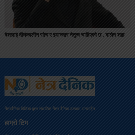
देशलाई दीर्घकालीन सोच र इमानदार नेतृत्व चाहिएको छ : बालेन शाह
नेत्रदैनिक मिडिया द्वारा संचालित नेत्र दैनिक डटकम अनलाईन
हाम्रो टिम