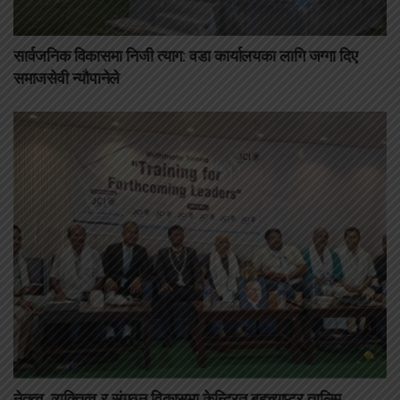
सार्वजनिक विकासमा निजी त्याग: वडा कार्यालयका लागि जग्गा दिए
समाजसेवी न्यौपानेले
नेतृत्व, व्यक्तित्व र संगठन विकासमा केन्द्रित बहुच्याप्टर तालिम