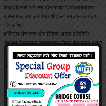
विद्यार्थीहरुले पनि रक्त दान गरेका थिए।कार्यक्रममा
करिब १०० सय जना विद्यार्थीहरुले रक्तदान कार्यक्रम
गरेका थिए।
हस्पिटल संचालक ओम सिंहले आउदो प्रतिनिधि
सभाको निर्वाचनमा स्वतन्त्रबाट सिरहा क्षेत्र नम्बर १ बाट
उमेदवारी दिने निर्णय गरेका हुन्।
Share this:
Twitter
Facebook