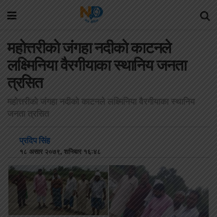
महाेत्तरीकाे जंगहा नदीकाे काटनले
लक्ष्मिनिया वैरगीयाका स्थानिय जनता
त्रसित
महाेत्तरीकाे जंगहा नदीकाे काटनले लक्ष्मिनिया वैरगीयाका स्थानिय
जनता त्रसित
प्रदिप सिंह
१८ असार २०७९, शनिबार १६:४८