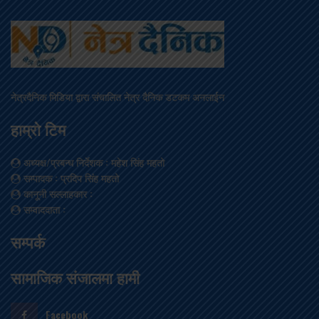
नेत्रदैनिक मिडिया द्वारा संचालित नेत्र दैनिक डटकम अनलाईन
हाम्रो टिम
अध्यक्ष/प्रबन्ध निर्देशक
: महेश सिंह महतो
सम्पादक
: प्रदिप सिंह महतो
कानूनी सल्लाहकार
:
सम्वाददाता
:
सम्पर्क
सामाजिक संजालमा हामी
Facebook