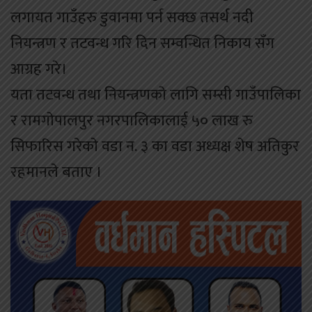
लगायत गाउँहरु डुवानमा पर्न सक्छ तसर्थ नदी
नियन्त्रण र तटवन्ध गरि दिन सम्वन्धित निकाय सँग
आग्रह गरे।
यता तटवन्ध तथा नियन्त्रणकाे लागि सम्सी गाउँपालिका
र रामगाेपालपुर नगरपालिकालाई ५० लाख रु
सिफारिस गरेकाे वडा न. ३ का वडा अध्यक्ष शेष अतिकुर
रहमानले बताए ।