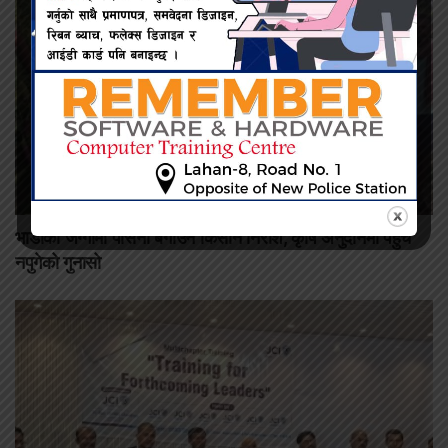
भाडाको जग्गामा पसिना बगाउने किसान निराश, कृषि अनुदानमा पहुँच
नपुगेको गुनासो