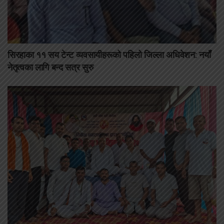
सिरहाका ११ सय टेन्ट व्यवसायीहरूको पहिलो जिल्ला अधिवेशन: नयाँ
नेतृत्वका लागि बन्द सत्र सुरु