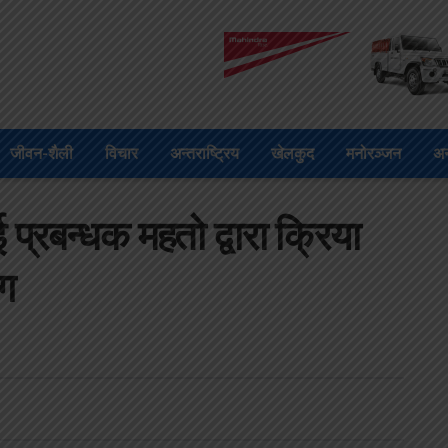
जीवन-शैली
विचार
अन्तराष्ट्रिय
खेलकुद
मनोरञ्जन
अन
्रबन्धक महतो द्वारा क्रिया
ग