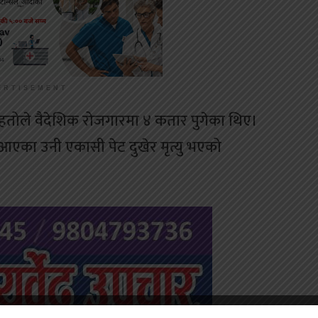
ERTISEMENT
तोले वैदेशिक रोजगारमा ४ कतार पुगेका थिए।
ै आएका उनी एकासी पेट दुखेर मृत्यु भएको