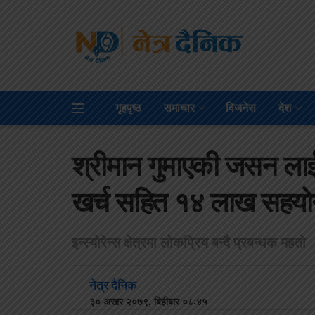
गृहपृष्ठ
समाचार
विजनेस
देश
श्रीमान गुमाएकी जसन लाई प
खर्च सहित १४ लाख सहयो
इन्स्योरेन्स क्षेत्रमा लोकप्रिय बन्दै प्रबन्धक महतो
नेत्र दैनिक
३० असार २०७९, बिहीबार ०८:४५