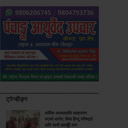
ट्रेन्डीङ्ग
धार्मिक आस्थामाथि आक्रमण
भएको आरोप, विश्व हिन्दू परिषद्ले
अघि सार्यो आठबुँदे माग