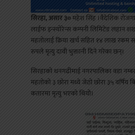
सिरहा, असार ३०
महेश सिंह ।वैदेशिक रोजग
लाईफ इन्स्योरेन्स कम्पनी लिमिटेड लहान शख
महतोलाई क्रिया खर्च सहित १४ लाख रकम स
रुपले मृत्यु दावी भुक्तानी दिने गरेका छन्।
सिरहाको धनगढीमाई नगरपालिका वडा नम्बर 
महतोको ३ छोरा मध्ये जेठो छोरा ३५ वर्षि
कतारमा मृत्यु भएको थियोे।