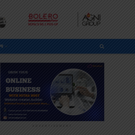
्य
ADVERTISEMENT