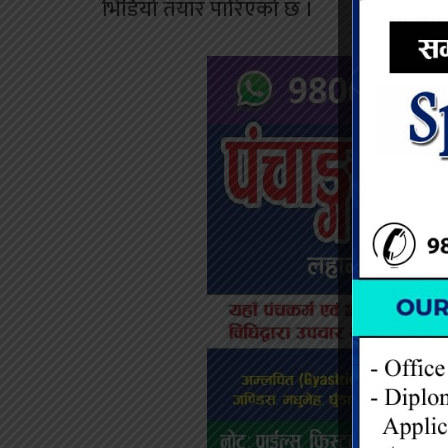
भिडियो तयार पारिएको छ ।