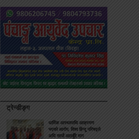
ट्रेन्डीङ्ग
धार्मिक आस्थामाथि आक्रमण
भएको आरोप, विश्व हिन्दू परिषद्ले
अघि सार्यो आठबुँदे माग