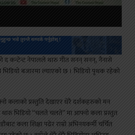
 द कन्टेन्ट नेपालले थारु गीत सनन् सनन्, नैनासे
भिडियो बजारमा ल्याएको छ । भिडियो पृथक रहेको
नो कलाको प्रस्तुति देखाएर धेरै दर्शकहरुको मन
 थारु भिडियो “चलते चलते” मा आफ्नो कला प्रस्तुत
बाट कला शिक्षा पढेर राम्रो अभिनयकर्मी चर्चित