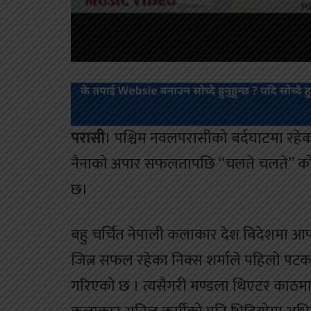
परासी
। पश्चिम नवलपरासीको बर्दघाटमा रहेको
नैनाको अपार सफलतापछि “चलते चलते” को 
छ।
बहु चर्चित नेपाली कलाकार देश बिदेशमा आफ्
जित्न सफल रहेका निक्स शर्माले पहिलो पटक
गरिएको छ । त्यसैगरी मण्डला थिएटर काठमाडौ