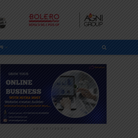
्य
ADVERTISEMENT