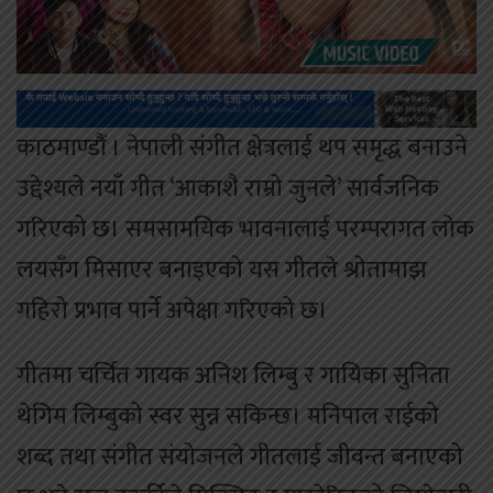
काठमाण्डौं । नेपाली संगीत क्षेत्रलाई थप समृद्ध बनाउने
उद्देश्यले नयाँ गीत ‘आकाशै राम्रो जुनले’ सार्वजनिक
गरिएको छ। समसामयिक भावनालाई परम्परागत लोक
लयसँग मिसाएर बनाइएको यस गीतले श्रोतामाझ
गहिरो प्रभाव पार्ने अपेक्षा गरिएको छ।
गीतमा चर्चित गायक अनिश लिम्बु र गायिका सुनिता
थेगिम लिम्बुको स्वर सुन्न सकिन्छ। मनिपाल राईको
शब्द तथा संगीत संयोजनले गीतलाई जीवन्त बनाएको