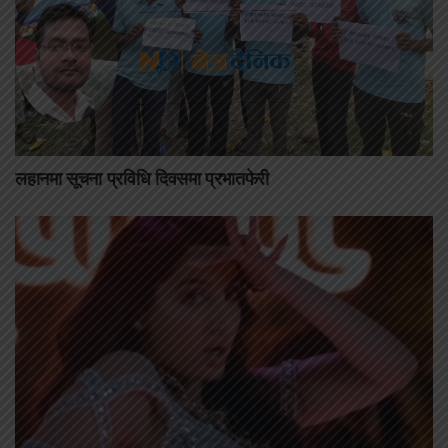
लहानमा सूचना प्रविधि दिवसमा प्रभातफेरी