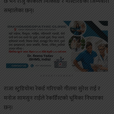
छ भने राजु कार्कीले मिक्सिङ र मास्टेरिङको जिम्मेवारी
सम्हालेका छन्।
ADVERTISEMENT
राजा स्टुडियोमा रेकर्ड गरिएको गीतमा सुरेश राई र
मनोज सामसुन राईले रेकर्डिस्टको भूमिका निभाएका
छन्।