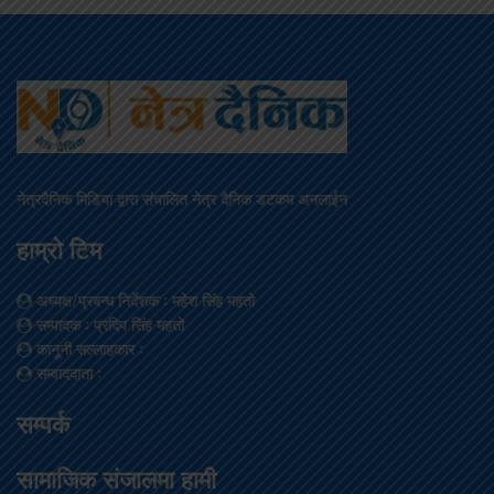
नेत्रदैनिक मिडिया द्वारा संचालित नेत्र दैनिक डटकम अनलाईन
हाम्रो टिम
अध्यक्ष/प्रबन्ध निर्देशक
: महेश सिंह महतो
सम्पादक
: प्रदिप सिंह महतो
कानूनी सल्लाहकार
:
सम्वाददाता
:
सम्पर्क
सामाजिक संजालमा हामी