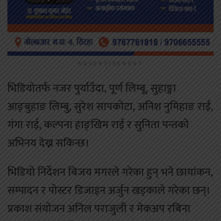
ADVERTISEMENT
भिडियोतर्फ नजर पुर्याउँदा, पूर्ण लिम्बू, सुहाङ्मा
आङ्बुहाङ लिम्बु, सुरेश सापकोटा, अनिश नुमिहाङ राई,
गंगा राई, कल्पना हाङ्खिम राई र सुनिता पन्तको
अभिनय देख्न सकिन्छ।
भिडियो निर्देशन बिजय मगरले गरेका हुन् भने छायांकन,
सम्पादन र पोस्टर डिजाइन अर्जुन खड्काले गरेका छन्।
प्रकाश संयोजन अनिल पराजुली र मेकअप रबिना