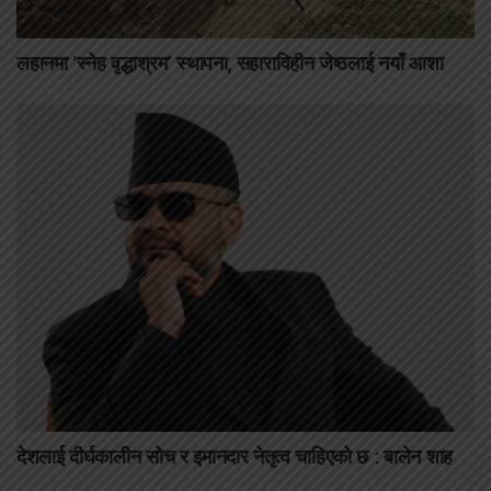
लहानमा ‘स्नेह वृद्धाश्रम’ स्थापना, सहाराविहीन जेष्ठलाई नयाँ आशा
देशलाई दीर्घकालीन सोच र इमानदार नेतृत्व चाहिएको छ : बालेन शाह