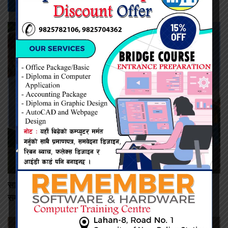
सम्बन्धित -
समाचार
सार्वजनिक विकासमा निजी त्याग: वडा कार्यालयका लागि जग्गा दिए
समाजसेवी न्यौपानेले