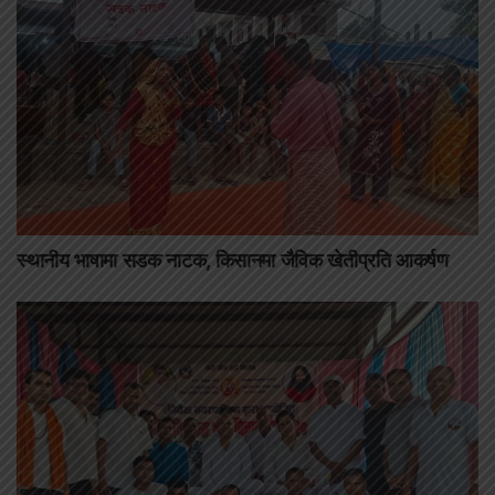
स्थानीय भाषामा सडक नाटक, किसानमा जैविक खेतीप्रति आकर्षण