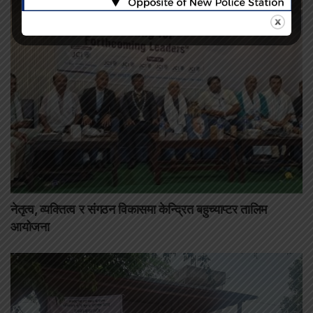
नेतृत्व, व्यक्तित्व र संगठन विकासमा केन्द्रित बहुच्याप्टर तालिम
आयोजना