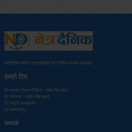
नेत्रदैनिक मिडिया द्वारा संचालित नेत्र दैनिक डटकम अनलाईन
हाम्रो टिम
अध्यक्ष/प्रबन्ध निर्देशक
: महेश सिंह महतो
सम्पादक
: प्रदिप सिंह महतो
कानूनी सल्लाहकार
:
सम्वाददाता
:
सम्पर्क