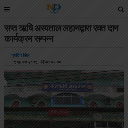
सप्त ऋषि अस्पताल लहानद्वारा रक्त दान
कार्यक्रम सम्पन्न
प्रदिप सिंह
१९ श्रावण २०७९, बिहीबार ०२:४०