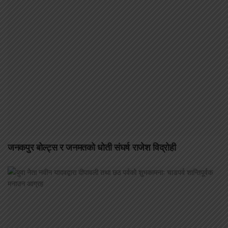
जनकपुर बोल्ट्स र जनमतको धोती संघर्ष राजेश विद्रोही