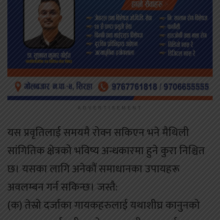
ADVERTISEMENT
यस प्रवृतिलाई समयमै रोक्न सकिएन भने मैथिली
सांगितिक क्षेत्रको भविष्य अन्धकारमा हुने कुरा निश्चित
छ। यसका लागि अनेकौं समाधानका उपायहरू
अवलम्बन गर्न सकिन्छ। जस्तै:
(क) तेस्रो दर्जाका गायकहरुलाई यथाशीघ्र कानुनको