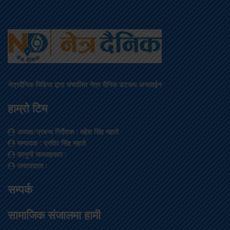
नेत्रदैनिक मिडिया द्वारा संचालित नेत्र दैनिक डटकम अनलाईन
हाम्रो टिम
अध्यक्ष/प्रबन्ध निर्देशक
: महेश सिंह महतो
सम्पादक
: प्रदिप सिंह महतो
कानूनी सल्लाहकार
:
सम्वाददाता
:
सम्पर्क
सामाजिक संजालमा हामी