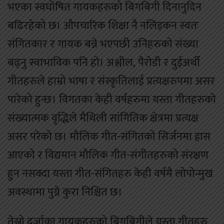
भएका स्वघोषित गायकहरुको बिगबिगी दिनानुदिन
बढिरहेको छ। औपचारिक शिक्षा नै नलिइकन स्वतः
संगितकार र गायक बन्ने भएपछी उनिहरुको संख्या
बढ्नु स्वाभाविक पनि हो। अश्लील, पैरोडी र दुईअर्थी
गीतहरुले हाम्रो भाषा र संस्कृतिलाई प्रत्यक्षरुपमा असर
पारेको हुन्छ। विगतका केही वर्षहरुमा यस्ता गीतहरुको
संख्यात्मक वृद्धिले मैथिली सांगितिक क्षेत्रमा प्रत्यक्ष
असर परेको छ। मौलिक गीत-संगितको सिर्जनमा ह्रास
आएको र विद्यमान मौलिक गीत-संगीतहरुको संरक्षण
हुन नसक्दा यस्ता गीत-संगितहरु केही वर्षमै लोपोन्मुख
अवस्थामा पुग्ने कुरा निश्चित छ।
तेस्रो दर्जाका गायकहरुको बिगबिगीले यस्ता गीतहरु