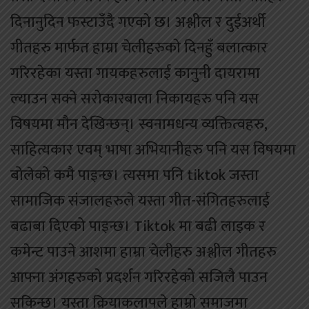
दिनानुदिन फस्टाउँदै गएको छ। अश्लील र दुईअर्थी
गीतहरु मार्फत हाम्रा चेलीहरुको दिनहुँ बलात्कार
गरिरहेका यस्ता गायकहरुलाई कानुनी दायरामा
ल्याउन सक्ने सरोकारबाला निकायहरु पनि यस
विषयमा मौन देखिन्छन्। स्वनामधन्य व्यक्तित्वहरु,
साहित्यकार एवम् भाषा अभियानीहरु पनि यस विषयमा
बोलेको कमै पाइन्छ। त्यसमा पनि tiktok जस्ता
सामाजिक संजालहरुले यस्ता गीत-संगितहरुलाई
बढाबा दिएको पाइन्छ। Tiktok मा बढी लाइक र
कमेन्ट पाउने आशमा हाम्रा चेलीहरु अश्लील गीतहरु
आफ्ना अंगहरुको प्रदर्शन गरिरहेको सजिलै पाउन
सकिन्छ। यस्ता क्रियाकलापले हाम्रो समाजमा