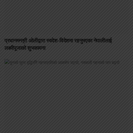
प्रधानमन्त्री ओलीद्वारा स्वदेश-विदेशमा रहनुभएका नेपालीलाई
लक्ष्मीपूजाको शुभकामना