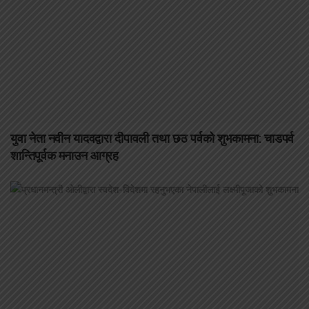
युवा नेता नवीन यादवद्वारा दीपावली तथा छठ पर्वको शुभकामना: चाडपर्व
शान्तिपूर्वक मनाउन आग्रह