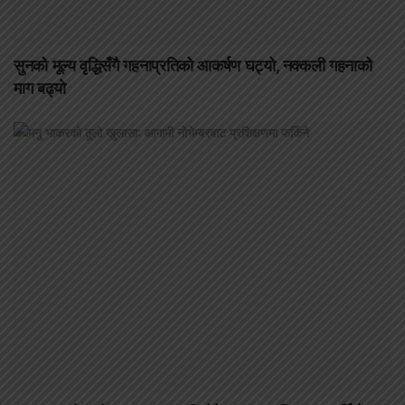
सुनको मूल्य वृद्धिसँगै गहनाप्रतिको आकर्षण घट्यो, नक्कली गहनाको
माग बढ्यो