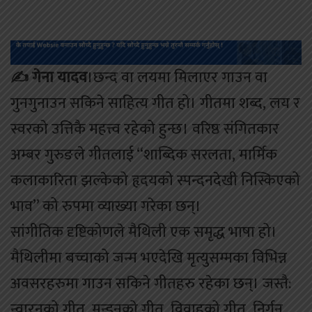
✍️ गेना यादव
।छन्द वा लयमा मिलाएर गाउन वा
गुनगुनाउन सकिने साहित्य गीत हो। गीतमा शब्द, लय र
स्वरको उत्तिकै महत्त्व रहेको हुन्छ। वरिष्ठ संगितकार
अम्बर गुरुङले गीतलाई “शाब्दिक सरलता, मार्मिक
कलाकारिता झल्केको हृदयको स्पन्दनदेखी निस्किएको
भाव” को रुपमा व्याख्या गरेका छन्।
सांगीतिक दृष्टिकोणले मैथिली एक समृद्ध भाषा हो।
मैथिलीमा बच्चाको जन्म भएदेखि मृत्युसम्मका विभिन्न
अवसरहरुमा गाउन सकिने गीतहरु रहेका छन्। जस्तै:
न्वारनको गीत, मुन्डनको गीत, विवाहको गीत, निर्गुन