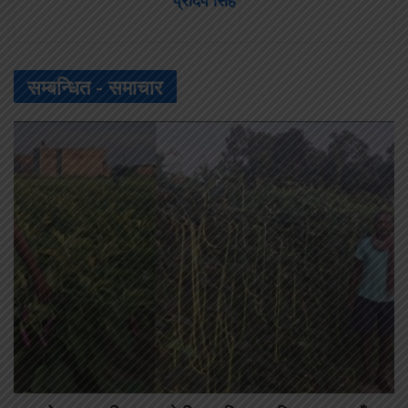
सम्बन्धित -
समाचार