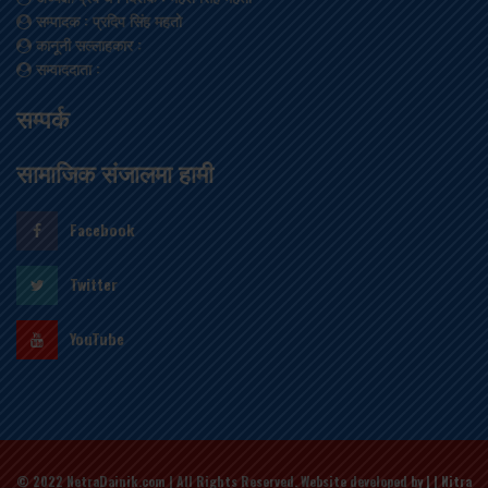
सम्पादक
: प्रदिप सिंह महतो
कानूनी सल्लाहकार
:
सम्वाददाता
:
सम्पर्क
सामाजिक संजालमा हामी
Facebook
Twitter
YouTube
© 2022 NetraDainik.com | All Rights Reserved. Website developed
by | | Nitra