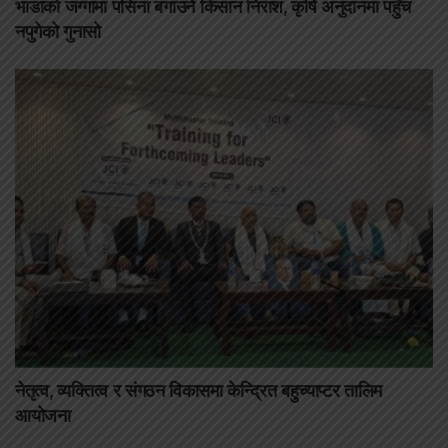
भाडाको जग्गामा पसिना बगाउने किसान निराश, कृषि अनुदानमा पहुँच
नपुगेको गुनासो
नेतृत्व, व्यक्तित्व र संगठन विकासमा केन्द्रित बहुच्याप्टर तालिम
आयोजना