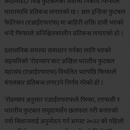
काठमाडौं,। विश्व फुटबलको सर्वोच्च निकाय फिफाले
भारतमाथि प्रतिबन्ध लगाएको छ । अल इन्डिया फुटबल
फेडेरेसन (एआईएफएफ) मा बाहिरी शक्ति हावी भएको
भन्दै फिफाले अनिश्चितकालीन प्रतिबन्ध लगाएको हो ।
प्रशासनिक समस्या समाधान गर्नका लागि भएको
सहमतिको ‘रोडम्याप’बाट अखिल भारतीय फुटबल
महासंघ (एआईएफएफ) विचलित भएपछि फिफाले
मंगलबार प्रतिबन्ध लगाउने निर्णय गरेको हो ।
‘रोडम्याप अनुसार एआईएफएफले फिफा, एएफसी र
भारतीय फुटबल समुदायसँग छलफल गरी बनाएको
नयाँ विधानलाई अनुमोदन गर्न अगस्ट २०२२ को पहिलो