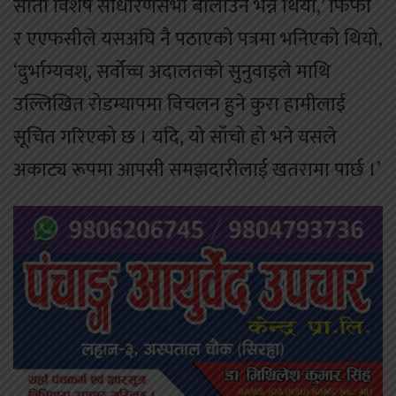
साता विशेष साधारणसभा बोलाउने भन्ने थियो,’ फिफा
र एएफसीले यसअघि नै पठाएको पत्रमा भनिएको थियो,
‘दुर्भाग्यवश्, सर्वोच्च अदालतको सुनुवाइले माथि
उल्लिखित रोडम्यापमा विचलन हुने कुरा हामीलाई
सूचित गरिएको छ । यदि, यो साँचो हो भने यसले
अकाट्य रूपमा आपसी समझदारीलाई खतरामा पार्छ ।’